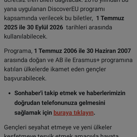
yana uygulanan DiscoverEU programı
kapsamında verilecek bu biletler,
1 Temmuz
2025 ile 30 Eylül 2026
tarihleri arasında
kullanılabilecek.
Programa,
1 Temmuz 2006 ile 30 Haziran 2007
arasında doğan ve AB ile Erasmus+ programına
katılan ülkelerde ikamet eden gençler
başvurabilecek.
Sonhaber'i takip etmek ve haberlerimizin
doğrudan telefonunuza gelmesini
sağlamak için
buraya tıklayın
.
Gençleri seyahat etmeye ve yeni ülkeler
keşfetmeye teşvik etmek amacıyla hayata