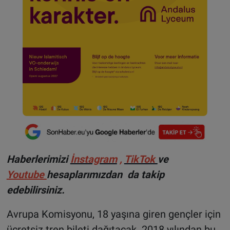
Haberlerimizi
İnstagram
,
TikTok
ve
Youtube
hesaplarımızdan da takip
edebilirsiniz.
Avrupa Komisyonu, 18 yaşına giren gençler için
ücretsiz tren bileti dağıtacak. 2018 yılından bu