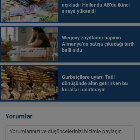
açıkladı: Hollanda AB'de ikinci
sıraya yükseldi
Wegovy zayıflama hapının
Almanya’da satışa çıkacağı tarih
belli oldu
Gurbetçilere uyarı: Tatil
dönüşünde altın getirirken bu
kuralları unutmayın
Yorumlar