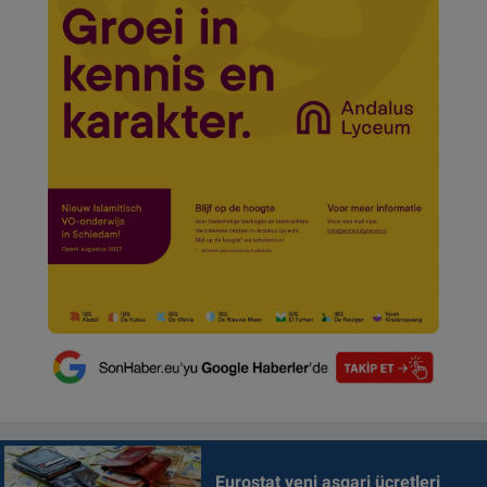
Eurostat yeni asgari ücretleri