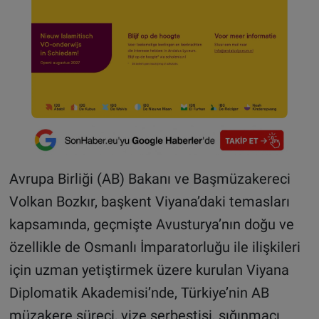
Avrupa Birliği (AB) Bakanı ve Başmüzakereci
Volkan Bozkır, başkent Viyana’daki temasları
kapsamında, geçmişte Avusturya’nın doğu ve
özellikle de Osmanlı İmparatorluğu ile ilişkileri
için uzman yetiştirmek üzere kurulan Viyana
Diplomatik Akademisi’nde, Türkiye’nin AB
müzakere süreci, vize serbestisi, sığınmacı