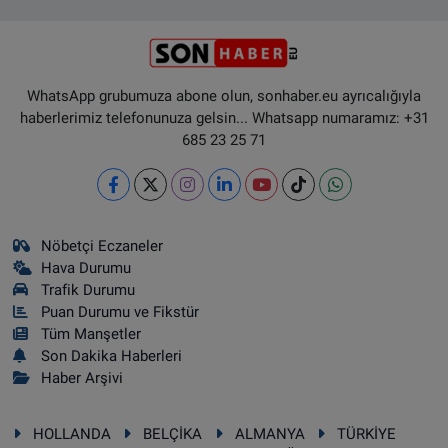
WhatsApp grubumuza abone olun, sonhaber.eu ayrıcalığıyla
haberlerimiz telefonunuza gelsin... Whatsapp numaramız: +31
685 23 25 71
Nöbetçi Eczaneler
Hava Durumu
Trafik Durumu
Puan Durumu ve Fikstür
Tüm Manşetler
Son Dakika Haberleri
Haber Arşivi
HOLLANDA
BELÇİKA
ALMANYA
TÜRKİYE