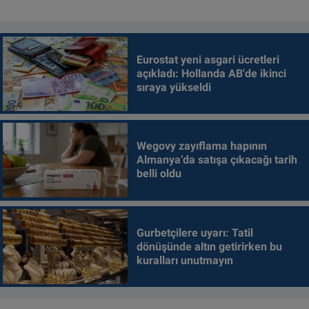
Eurostat yeni asgari ücretleri
açıkladı: Hollanda AB'de ikinci
sıraya yükseldi
Wegovy zayıflama hapının
Almanya’da satışa çıkacağı tarih
belli oldu
Gurbetçilere uyarı: Tatil
dönüşünde altın getirirken bu
kuralları unutmayın