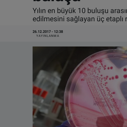
Yılın en büyük 10 buluşu aras
VIDEO GALERİ
edilmesini sağlayan üç etaplı
ALGEMENE VOORWAARDEN
26.12.2017 - 12:38
YAYINLANMA
CONTACT
Çerez Politikası