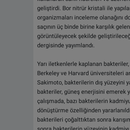
geliştirdi. Bor nitrür kristali ile yap
organizmaları inceleme olanağını do
saçının üç binde birine karşılık gel
görüntüleyecek şekilde geliştirilece
dergisinde yayımlandı.
Yarı iletkenlerle kaplanan bakteriler, 
Berkeley ve Harvard üniversiteleri ar
Sakimoto, bakterilerin dış yüzeyini 
bakteriler, güneş enerjisini emerek 
çalışmada, bazı bakterilerin kadmiyu
dönüştürme özelliğinden yararlanıldı
bakterileri çoğalttıktan sonra karış
sonra bakterilerin yüzeyinin kadmiyu