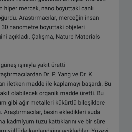
ılan hiper mercek, nano boyuttaki canlı
ğurdu. Araştırmacılar, merceğin insan
en 30 nanometre boyuttaki objeleri
ğini açıkladı. Çalışma, Nature Materials
güneş ışınıyla yakıt üretti
aştırmacılardan Dr. P. Yang ve Dr. K.
yarı iletken madde ile kaplamayı başardı. Bu
yakıt olabilecek organik madde üretti. Bu
m gibi ağır metalleri kükürtlü bileşiklere
. Araştırmacılar, besin ekledikleri suda
ıma kadmiyum tuzu kattıklarını ve bir süre
m sülfürle kaplandığını açıkladılar. Yüzeyi