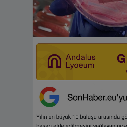
Yılın en büyük 10 buluşu arasında g
başarı elde edilmesini sağlayan üç 