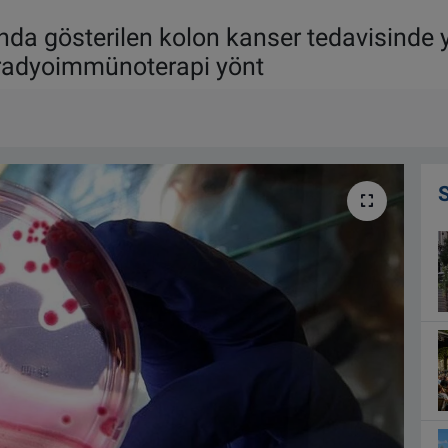
ında gösterilen kolon kanser tedavisinde 
 radyoimmünoterapi yönt