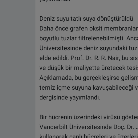
Deniz suyu tatlı suya dönüştürüldü
Daha önce grafen oksit membranlar 
boyutlu tuzlar filtrelenebilmişti. A
Üniversitesinde deniz suyundaki tuzlar
elde edildi. Prof. Dr. R. R. Nair, bu s
ve düşük bir maliyette üretecek tesis
Açıklamada, bu gerçekleşirse gelişm
temiz içme suyuna kavuşabileceği v
dergisinde yayımlandı.
Bir hücrenin üzerindeki virüsü göst
Vanderbilt Üniversitesinde Doç. Dr. J.
kullanarak canlı hücreleri ve üzerler