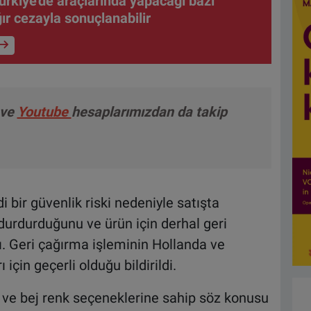
Türkiye'de araçlarında yapacağı bazı
ğır cezayla sonuçlanabilir
ve
Youtube
hesaplarımızdan da takip
 bir güvenlik riski nedeniyle satışta
 durdurduğunu ve ürün için derhal geri
dı. Geri çağırma işleminin Hollanda ve
çin geçerli olduğu bildirildi.
 ve bej renk seçeneklerine sahip söz konusu