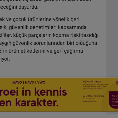
eceğini duyurdu.
k ve çocuk ürünlerine yönelik geri
 sıkı güvenlik denetimleri kapsamında
kililer, küçük parçaların kopma riski taşıdığı
aygın güvenlik sorunlarından biri olduğuna
rin ürün etiketlerini ve geri çağırma
ıyor.