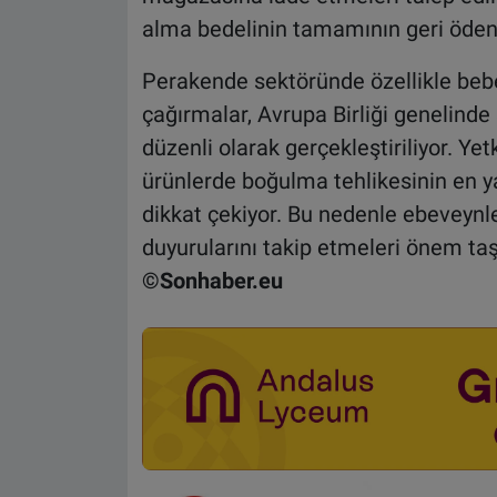
alma bedelinin tamamının geri öden
Perakende sektöründe özellikle bebe
çağırmalar, Avrupa Birliği genelinde
düzenli olarak gerçekleştiriliyor. Yet
ürünlerde boğulma tehlikesinin en y
dikkat çekiyor. Bu nedenle ebeveynle
duyurularını takip etmeleri önem taş
©Sonhaber.eu