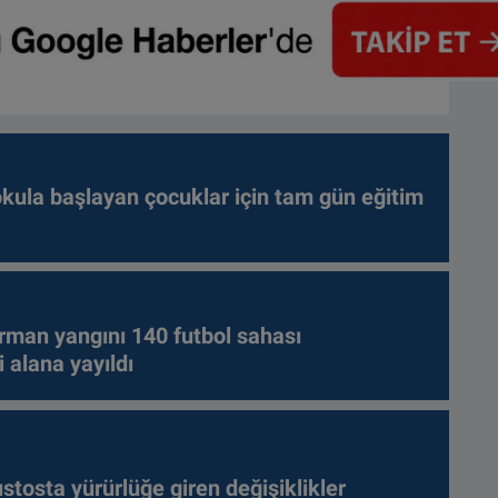
kula başlayan çocuklar için tam gün eğitim
rman yangını 140 futbol sahası
 alana yayıldı
tosta yürürlüğe giren değişiklikler