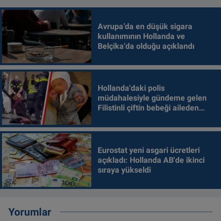
Avrupa’da en düşük sigara
kullanımının Hollanda ve
Belçika’da olduğu açıklandı
Hollanda'daki polis
müdahalesiyle gündeme gelen
Filistinli çiftin bebeği aileden
alındı
Eurostat yeni asgari ücretleri
açıkladı: Hollanda AB'de ikinci
sıraya yükseldi
Yorumlar