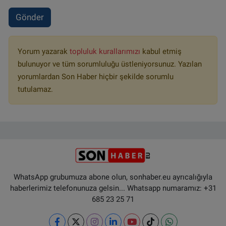
Gönder
Yorum yazarak
topluluk kurallarımızı
kabul etmiş
bulunuyor ve tüm sorumluluğu üstleniyorsunuz. Yazılan
yorumlardan Son Haber hiçbir şekilde sorumlu
tutulamaz.
WhatsApp grubumuza abone olun, sonhaber.eu ayrıcalığıyla
haberlerimiz telefonunuza gelsin... Whatsapp numaramız: +31
685 23 25 71