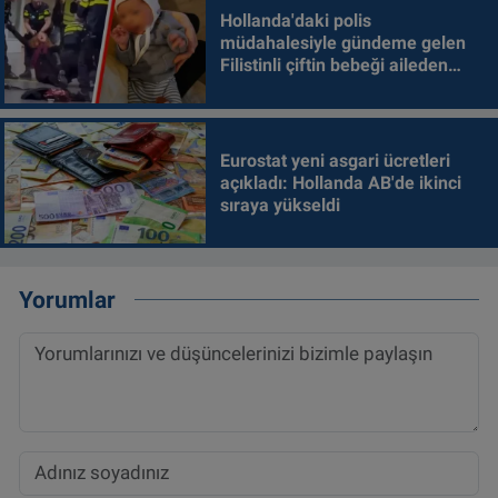
Hollanda'daki polis
müdahalesiyle gündeme gelen
Filistinli çiftin bebeği aileden
alındı
Eurostat yeni asgari ücretleri
açıkladı: Hollanda AB'de ikinci
sıraya yükseldi
Yorumlar