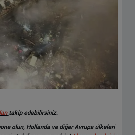
dan
takip edebilirsiniz.
ne olun, Hollanda ve diğer Avrupa ülkeleri