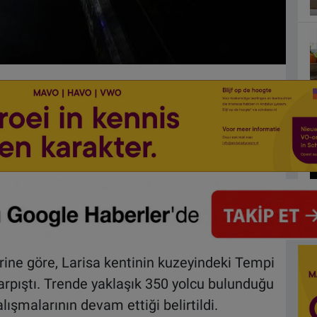
ine göre, Larisa kentinin kuzeyindeki Tempi
çarpıştı. Trende yaklaşık 350 yolcu bulunduğu
şmalarının devam ettiği belirtildi.