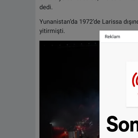
dedi.
Yunanistan’da 1972’de Larissa dışınd
yitirmişti.
Reklam