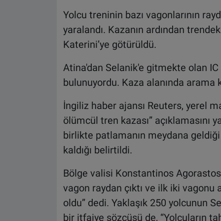
Yolcu treninin bazı vagonlarının rayda
yaralandı. Kazanın ardından trendeki
Katerini’ye götürüldü.
Atina'dan Selanik'e gitmekte olan IC 
bulunuyordu. Kaza alanında arama k
İngiliz haber ajansı Reuters, yerel m
ölümcül tren kazası” açıklamasını ya
birlikte patlamanın meydana geldiği
kaldığı belirtildi.
Bölge valisi Konstantinos Agorastos,
vagon raydan çıktı ve ilk iki vagonu 
oldu” dedi. Yaklaşık 250 yolcunun Sel
bir itfaiye sözcüsü de, “Yolcuların ta