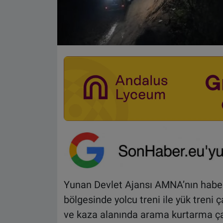
Yunan Devlet Ajansı AMNA’nın haber
bölgesinde yolcu treni ile yük treni 
ve kaza alanında arama kurtarma çalı