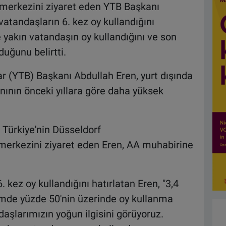
merkezini ziyaret eden YTB Başkanı
vatandaşların 6. kez oy kullandığını
e yakın vatandaşın oy kullandığını ve son
duğunu belirtti.
ar (YTB) Başkanı Abdullah Eren, yurt dışında
nının önceki yıllara göre daha yüksek
Türkiye'nin Düsseldorf
erkezini ziyaret eden Eren, AA muhabirine
 kez oy kullandığını hatırlatan Eren, "3,4
mde yüzde 50'nin üzerinde oy kullanma
aşlarımızın yoğun ilgisini görüyoruz.