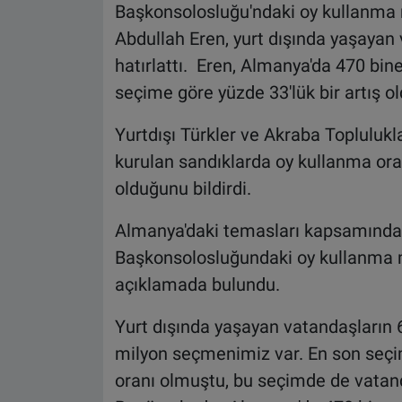
Başkonsolosluğu'ndaki oy kullanma 
Abdullah Eren, yurt dışında yaşayan 
hatırlattı. Eren, Almanya'da 470 bin
seçime göre yüzde 33'lük bir artış ol
Yurtdışı Türkler ve Akraba Toplulukl
kurulan sandıklarda oy kullanma ora
olduğunu bildirdi.
Almanya'daki temasları kapsamında 
Başkonsolosluğundaki oy kullanma m
açıklamada bulundu.
Yurt dışında yaşayan vatandaşların 6.
milyon seçmenimiz var. En son seçi
oranı olmuştu, bu seçimde de vatand