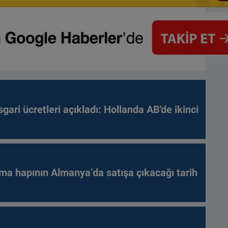
gari ücretleri açıkladı: Hollanda AB'de ikinci
ma hapının Almanya’da satışa çıkacağı tarih