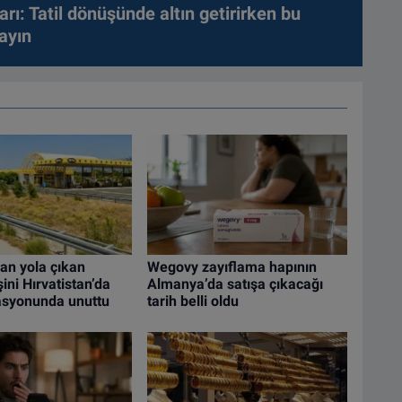
arı: Tatil dönüşünde altın getirirken bu
ayın
an yola çıkan
Wegovy zayıflama hapının
ini Hırvatistan’da
Almanya’da satışa çıkacağı
tasyonunda unuttu
tarih belli oldu