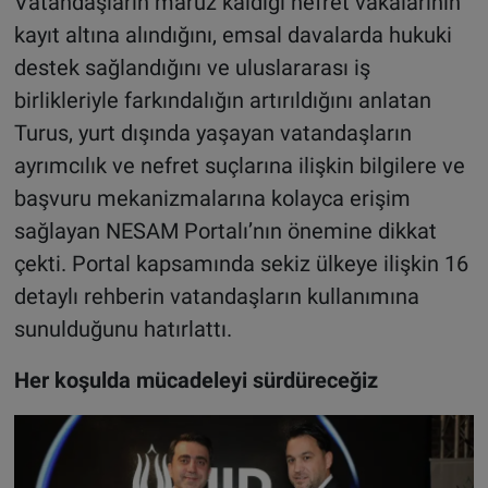
Vatandaşların maruz kaldığı nefret vakalarının
kayıt altına alındığını, emsal davalarda hukuki
destek sağlandığını ve uluslararası iş
birlikleriyle farkındalığın artırıldığını anlatan
Turus, yurt dışında yaşayan vatandaşların
ayrımcılık ve nefret suçlarına ilişkin bilgilere ve
başvuru mekanizmalarına kolayca erişim
sağlayan NESAM Portalı’nın önemine dikkat
çekti. Portal kapsamında sekiz ülkeye ilişkin 16
detaylı rehberin vatandaşların kullanımına
sunulduğunu hatırlattı.
Her koşulda mücadeleyi sürdüreceğiz