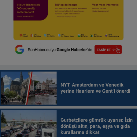
NYT, Amsterdam ve Venedik
yerine Haarlem ve Gent’i önerdi
Gurbetçilere gümrük uyarısı: İzin
dönüşü altın, para, eşya ve gıda
kurallarına dikkat