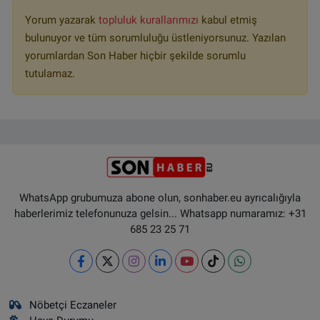
Yorum yazarak
topluluk kurallarımızı
kabul etmiş
bulunuyor ve tüm sorumluluğu üstleniyorsunuz. Yazılan
yorumlardan Son Haber hiçbir şekilde sorumlu
tutulamaz.
WhatsApp grubumuza abone olun, sonhaber.eu ayrıcalığıyla
haberlerimiz telefonunuza gelsin... Whatsapp numaramız: +31
685 23 25 71
Nöbetçi Eczaneler