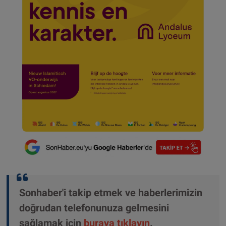
Sonhaber'i takip etmek ve haberlerimizin
doğrudan telefonunuza gelmesini
sağlamak için
buraya tıklayın
.