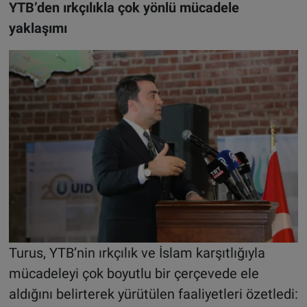
YTB’den ırkçılıkla çok yönlü mücadele
yaklaşımı
Turus, YTB’nin ırkçılık ve İslam karşıtlığıyla
mücadeleyi çok boyutlu bir çerçevede ele
aldığını belirterek yürütülen faaliyetleri özetledi: