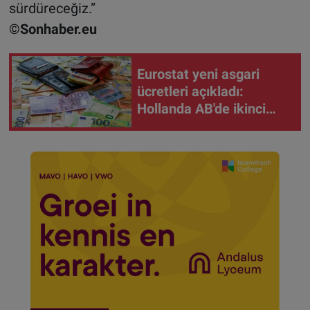
sürdüreceğiz.”
©Sonhaber.eu
Eurostat yeni asgari
ücretleri açıkladı:
Hollanda AB'de ikinci
sıraya yükseldi