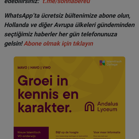
edebilirsiniz:
t.me/sonhabereu
WhatsApp’ta ücretsiz bültenimize abone olun,
Hollanda ve diğer Avrupa ülkeleri gündeminden
seçtiğimiz haberler her gün telefonunuza
gelsin!
Abone olmak için tıklayın