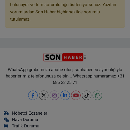
bulunuyor ve tüm sorumluluğu üstleniyorsunuz. Yazılan
yorumlardan Son Haber hiçbir şekilde sorumlu
tutulamaz.
WhatsApp grubumuza abone olun, sonhaber.eu ayrıcalığıyla
haberlerimiz telefonunuza gelsin... Whatsapp numaramız: +31
685 23 25 71
Nöbetçi Eczaneler
Hava Durumu
Trafik Durumu