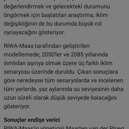
değerlendirmek ve gelecekteki durumunu
öngörmek için başlatılan araştırma, iklim
değişikliğinin de bu durumda büyük rol
oynayacağını gösteriyor.
RIWA-Maas tarafından geliştirilen
modellemede; 2050'ler ve 2085 yıllarında
ılımlıdan aşırıya olmak üzere üç farklı iklim
senaryosu üzerinde duruldu. Çıkan sonuçlara
göre neredeyse tüm senaryolarda ve incelenen
tüm yerlerde, yaz aylarında su seviyesinin daha
uzun süreli olarak düşük seviyede kalacağını
gösteriyor.
Sonuçlar endişe verici
RIWA-Maas'ın yöneticisi Maarten van der Ploeg,