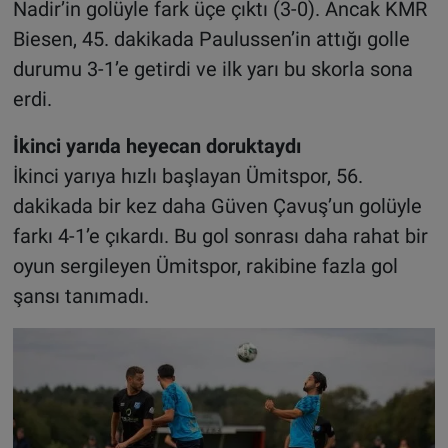
Nadir’in golüyle fark üçe çıktı (3-0). Ancak KMR
Biesen, 45. dakikada Paulussen’in attığı golle
durumu 3-1’e getirdi ve ilk yarı bu skorla sona
erdi.
İkinci yarıda heyecan doruktaydı
İkinci yarıya hızlı başlayan Ümitspor, 56.
dakikada bir kez daha Güven Çavuş’un golüyle
farkı 4-1’e çıkardı. Bu gol sonrası daha rahat bir
oyun sergileyen Ümitspor, rakibine fazla gol
şansı tanımadı.