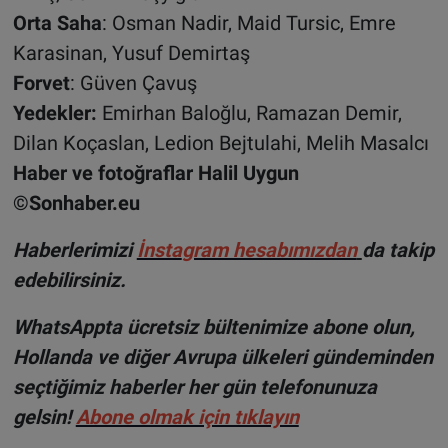
Orta Saha
: Osman Nadir, Maid Tursic, Emre
Karasinan, Yusuf Demirtaş
Forvet
: Güven Çavuş
Yedekler:
Emirhan Baloğlu, Ramazan Demir,
Dilan Koçaslan, Ledion Bejtulahi, Melih Masalcı
Haber ve fotoğraflar Halil Uygun
©Sonhaber.eu
Haberlerimizi
İnsta
gram hesabımızdan
da takip
edebilirsiniz.
WhatsAppta ücretsiz bültenimize abone olun,
Hollanda ve diğer Avrupa ülkeleri gündeminden
seçtiğimiz haberler her gün telefonunuza
gelsin!
Abone olmak için tıklayın