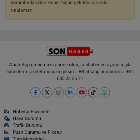
yorumlardan Son Haber hiçbir şekilde sorumlu
tutulamaz.
WhatsApp grubumuza abone olun, sonhaber.eu ayrıcalığıyla
haberlerimiz telefonunuza gelsin... Whatsapp numaramız: +31
685 23 25 71
Nöbetçi Eczaneler
Hava Durumu
Trafik Durumu
Puan Durumu ve Fikstür
Tüm Manşetler