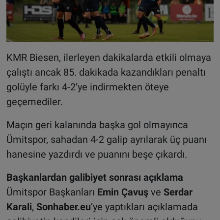
KMR Biesen, ilerleyen dakikalarda etkili olmaya
çalıştı ancak 85. dakikada kazandıkları penaltı
golüyle farkı 4-2’ye indirmekten öteye
geçemediler.
Maçın geri kalanında başka gol olmayınca
Ümitspor, sahadan 4-2 galip ayrılarak üç puanı
hanesine yazdırdı ve puanını beşe çıkardı.
Başkanlardan galibiyet sonrası açıklama
Ümitspor Başkanları
Emin Çavuş
ve
Serdar
Karali
,
Sonhaber.eu
’ye yaptıkları açıklamada