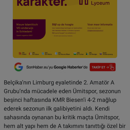
Belçika’nın Limburg eyaletinde 2. Amatör A
Grubu’nda mücadele eden Ümitspor, sezonun
beşinci haftasında KMR Biesen’i 4-2 mağlup
ederek sezonun ilk galibiyetini aldı. Kendi
sahasında oynanan bu kritik maçta Ümitspor,
hem alt yapı hem de A takımını tanıttığı özel bir