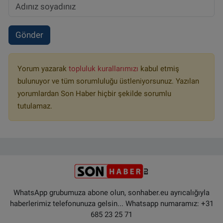
Gönder
Yorum yazarak
topluluk kurallarımızı
kabul etmiş
bulunuyor ve tüm sorumluluğu üstleniyorsunuz. Yazılan
yorumlardan Son Haber hiçbir şekilde sorumlu
tutulamaz.
WhatsApp grubumuza abone olun, sonhaber.eu ayrıcalığıyla
haberlerimiz telefonunuza gelsin... Whatsapp numaramız: +31
685 23 25 71