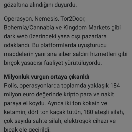
gözaltına alındığını duyurdu.
Operasyon, Nemesis, Tor2Door,
Bohemia/Cannabia ve Kingdom Markets gibi
dark web üzerindeki yasa dışı pazarlara
odaklandı. Bu platformlarda uyuşturucu
maddelerin yanı sıra siber saldırı hizmetleri gibi
birçok yasadışı faaliyet yürütülüyordu.
Milyonluk vurgun ortaya çıkarıldı
Polis, operasyonlarda toplamda yaklaşık 184
milyon euro değerinde kripto para ve nakit
paraya el koydu. Ayrıca iki ton kokain ve
ketamin, dört ton kaçak tütün, 180 ateşli silah,
çok sayıda sahte silah, elektroşok cihazı ve
bıçak ele geçirildi.