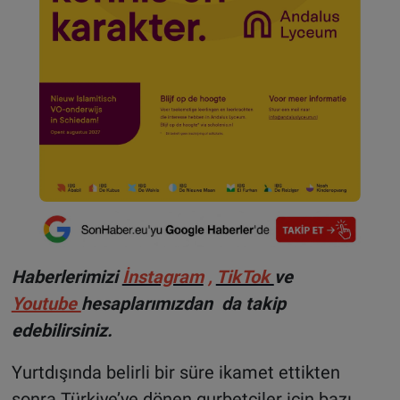
Haberlerimizi
İnstagram
,
TikTok
ve
Youtube
hesaplarımızdan da takip
edebilirsiniz.
Yurtdışında belirli bir süre ikamet ettikten
sonra Türkiye’ye dönen gurbetçiler için bazı