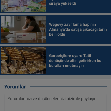
sıraya yükseldi
Wegovy zayıflama hapının
Almanya’da satışa çıkacağı tarih
belli oldu
Gurbetçilere uyarı: Tatil
dönüşünde altın getirirken bu
kuralları unutmayın
Yorumlar