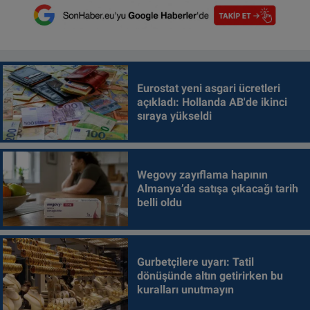
Eurostat yeni asgari ücretleri
açıkladı: Hollanda AB'de ikinci
sıraya yükseldi
Wegovy zayıflama hapının
Almanya’da satışa çıkacağı tarih
belli oldu
Gurbetçilere uyarı: Tatil
dönüşünde altın getirirken bu
kuralları unutmayın