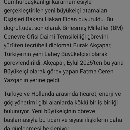
Cumhurbaşkanlığı kararnamesiyle
gerçekleştirilen yeni büyükelçi atamaları,
Dışişleri Bakanı Hakan Fidan duyuruldu. Bu
doğrultuda, son olarak Birleşmiş Milletler (BM)
Cenevre Ofisi Daimi Temsilciliği görevini
yürüten tecrübeli diplomat Burak Akçapar,
Türkiye'nin yeni Lahey Büyükelçisi olarak
görevlendirildi. Akçapar, Eylül 2025'ten bu yana
Büyükelçi olarak görev yapan Fatma Ceren
Yazgan’ın yerine geldi.
Türkiye ve Hollanda arasında ticaret, enerji ve
göç yönetimi gibi alanlarda köklü bir iş birliği
bulunuyor. Yeni büyükelçinin göreve
başlamasıyla bu ticari ve siyasi ilişkilerin daha
da güçlenmesi bekleniyor.