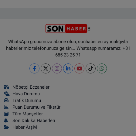
WhatsApp grubumuza abone olun, sonhaber.eu ayrıcalığıyla
haberlerimiz telefonunuza gelsin... Whatsapp numaramız: +31
685 23 25 71
Nöbetçi Eczaneler
Hava Durumu
Trafik Durumu
Puan Durumu ve Fikstür
Tüm Manşetler
Son Dakika Haberleri
Haber Arşivi