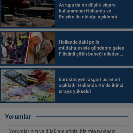
Avrupa’da en düşük sigara
kullanımının Hollanda ve
Belçika’da olduğu açıklandı
Hollanda'daki polis
müdahalesiyle gündeme gelen
Filistinli çiftin bebeği aileden
alındı
Eurostat yeni asgari ücretleri
açıkladı: Hollanda AB'de ikinci
sıraya yükseldi
Yorumlar