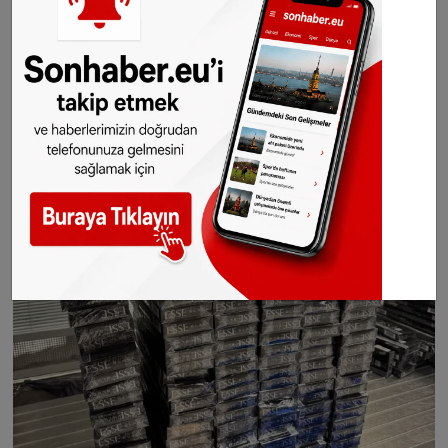
Sigaralara delil olarak el konuldu.