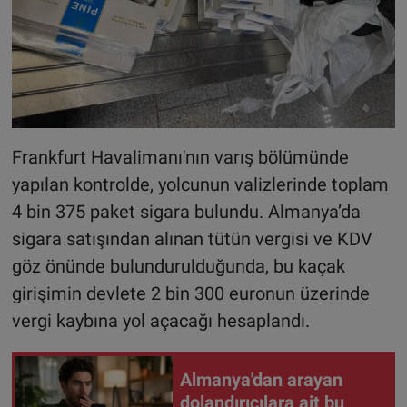
Frankfurt Havalimanı'nın varış bölümünde
yapılan kontrolde, yolcunun valizlerinde toplam
4 bin 375 paket sigara bulundu. Almanya’da
sigara satışından alınan tütün vergisi ve KDV
göz önünde bulundurulduğunda, bu kaçak
girişimin devlete 2 bin 300 euronun üzerinde
vergi kaybına yol açacağı hesaplandı
.
Almanya'dan arayan
dolandırıcılara ait bu