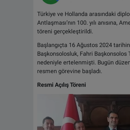
Türkiye ve Hollanda arasındaki diplom
Antlaşması’nın 100. yılı anısına, Am
töreni gerçekleştirildi.
Başlangıçta 16 Ağustos 2024 tarihin
Başkonsolosluk, Fahri Başkonsolos Ti
nedeniyle ertelenmişti. Bugün düze
resmen görevine başladı.
Resmi Açılış Töreni