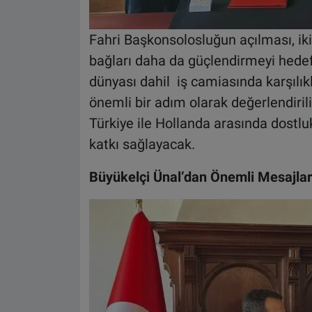
Fahri Başkonsolosluğun açılması, iki
bağları daha da güçlendirmeyi hedefli
dünyası dahil iş camiasında karşılıklı
önemli bir adım olarak değerlendiril
Türkiye ile Hollanda arasında dostluk 
katkı sağlayacak.
Büyükelçi Ünal’dan Önemli Mesajlar