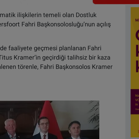
atik ilişkilerin temeli olan Dostluk
ersfoort Fahri Başkonsolosluğu’nun açılış
de faaliyete geçmesi planlanan Fahri
tus Kramer’in geçirdiği talihsiz bir kaza
nlenen törenle, Fahri Başkonsolos Kramer