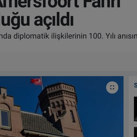
Amersfoort Fahri
uğu açıldı
da diplomatik ilişkilerinin 100. Yılı anıs