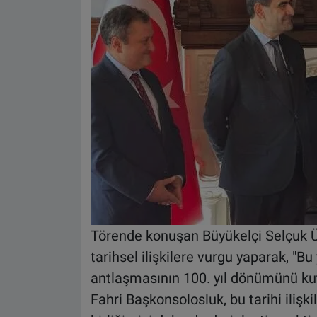
Törende konuşan Büyükelçi Selçuk Ün
tarihsel ilişkilere vurgu yaparak, "Bu
antlaşmasının 100. yıl dönümünü kutl
Fahri Başkonsolosluk, bu tarihi ilişki