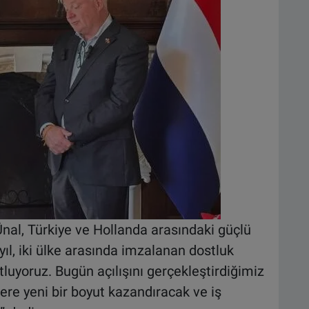
al, Türkiye ve Hollanda arasındaki güçlü
 yıl, iki ülke arasında imzalanan dostluk
uyoruz. Bugün açılışını gerçekleştirdiğimiz
lere yeni bir boyut kazandıracak ve iş