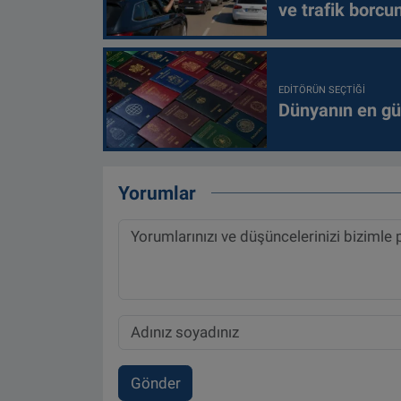
ve trafik borcu
EDITÖRÜN SEÇTIĞI
Dünyanın en güç
Yorumlar
Gönder