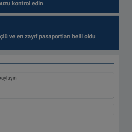
nuzu kontrol edin
lü ve en zayıf pasaportları belli oldu