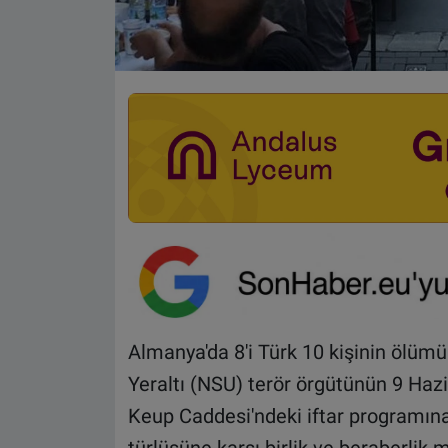
Almanya'da 8'i Türk 10 kişinin ölümü
Yeraltı (NSU) terör örgütünün 9 Hazi
Keup Caddesi'ndeki iftar programına 