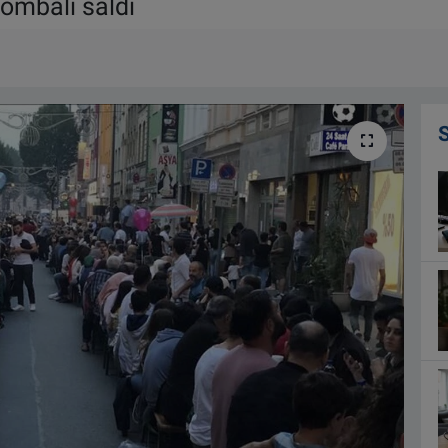
ombalı saldı