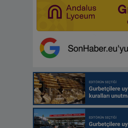
EDITÖRÜN SEÇTIĞI
Gurbetçilere uy
kuralları unutm
EDITÖRÜN SEÇTIĞI
Gurbetçilere uy