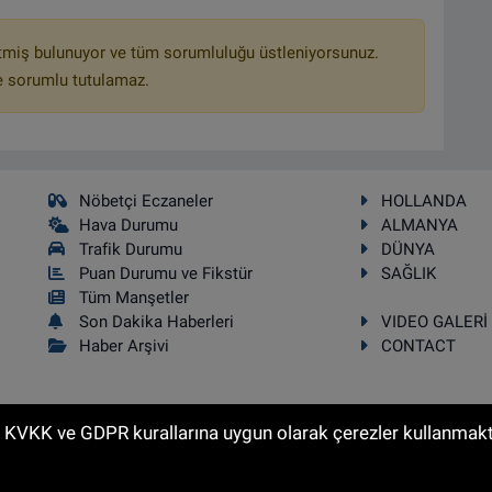
tmiş bulunuyor ve tüm sorumluluğu üstleniyorsunuz.
e sorumlu tutulamaz.
Nöbetçi Eczaneler
HOLLANDA
Hava Durumu
ALMANYA
Trafik Durumu
DÜNYA
Puan Durumu ve Fikstür
SAĞLIK
Tüm Manşetler
Son Dakika Haberleri
VIDEO GALERİ
Haber Arşivi
CONTACT
n KVKK ve GDPR kurallarına uygun olarak çerezler kullanmakta
kı saklıdır.