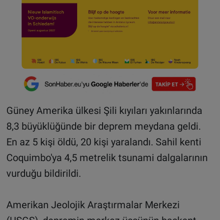
Güney Amerika ülkesi Şili kıyıları yakınlarında
8,3 büyüklüğünde bir deprem meydana geldi.
En az 5 kişi öldü, 20 kişi yaralandı. Sahil kenti
Coquimbo'ya 4,5 metrelik tsunami dalgalarının
vurduğu bildirildi.
Amerikan Jeolojik Araştırmalar Merkezi