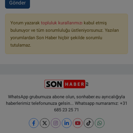
Gönder
Yorum yazarak
topluluk kurallarımızı
kabul etmiş
bulunuyor ve tüm sorumluluğu üstleniyorsunuz. Yazılan
yorumlardan Son Haber hiçbir şekilde sorumlu
tutulamaz.
WhatsApp grubumuza abone olun, sonhaber.eu ayrıcalığıyla
haberlerimiz telefonunuza gelsin... Whatsapp numaramız: +31
685 23 25 71