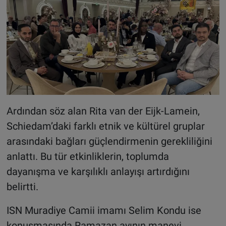
Ardından söz alan Rita van der Eijk-Lamein,
Schiedam’daki farklı etnik ve kültürel gruplar
arasındaki bağları güçlendirmenin gerekliliğini
anlattı. Bu tür etkinliklerin, toplumda
dayanışma ve karşılıklı anlayışı artırdığını
belirtti.
ISN Muradiye Camii imamı Selim Kondu ise
konuşmasında Ramazan ayının manevi