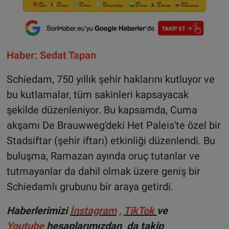
Haber: Sedat Tapan
Schiedam, 750 yıllık şehir haklarını kutluyor ve
bu kutlamalar, tüm sakinleri kapsayacak
şekilde düzenleniyor. Bu kapsamda, Cuma
akşamı De Brauwweg'deki Het Paleis'te özel bir
Stadsiftar (şehir iftarı) etkinliği düzenlendi. Bu
buluşma, Ramazan ayında oruç tutanlar ve
tutmayanlar da dahil olmak üzere geniş bir
Schiedamlı grubunu bir araya getirdi.
Haberlerimizi
İnstagram
,
TikTok
ve
Youtube
hesaplarımızdan da takip