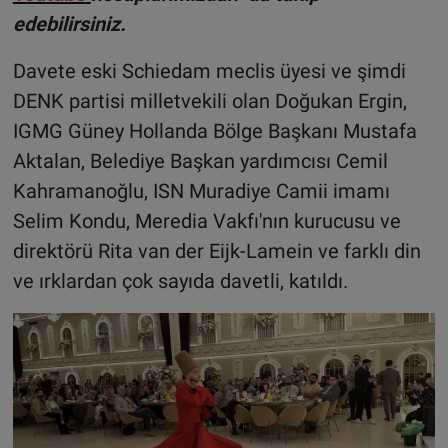
edebilirsiniz.
Davete eski Schiedam meclis üyesi ve şimdi
DENK partisi milletvekili olan Doğukan Ergin,
IGMG Güney Hollanda Bölge Başkanı Mustafa
Aktalan, Belediye Başkan yardımcısı Cemil
Kahramanoğlu, ISN Muradiye Camii imamı
Selim Kondu, Meredia Vakfı'nın kurucusu ve
direktörü Rita van der Eijk-Lamein ve farklı din
ve ırklardan çok sayıda davetli, katıldı.