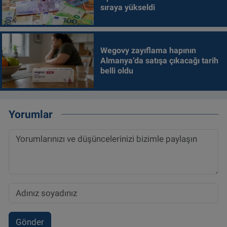
sıraya yükseldi
Wegovy zayıflama hapının
Almanya’da satışa çıkacağı tarih
belli oldu
Yorumlar
Gönder