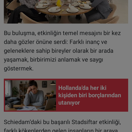
Bu buluşma, etkinliğin temel mesajını bir kez
daha gözler önüne serdi: Farklı inanç ve
geleneklere sahip bireyler olarak bir arada
yaşamak, birbirimizi anlamak ve saygı
göstermek.
Hollanda'da her iki
kişiden biri borçlarından
utanıyor
Schiedam’daki bu başarılı Stadsiftar etkinliği,
farklı kökenlerden gelen insanların bir araya