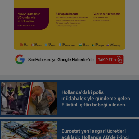
Hollanda'daki polis
müdahalesiyle gündeme gelen
Filistinli çiftin bebeği aileden
alındı
Eurostat yeni asgari ücretleri
açıkladı: Hollanda AB'de ikinci