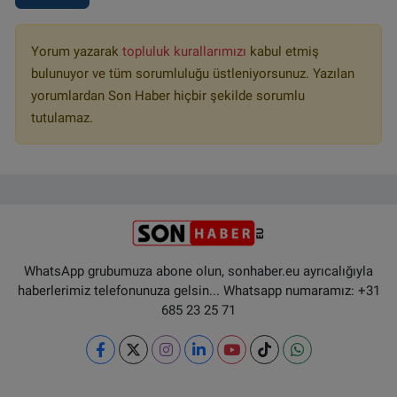
Yorum yazarak
topluluk kurallarımızı
kabul etmiş
bulunuyor ve tüm sorumluluğu üstleniyorsunuz. Yazılan
yorumlardan Son Haber hiçbir şekilde sorumlu
tutulamaz.
WhatsApp grubumuza abone olun, sonhaber.eu ayrıcalığıyla
haberlerimiz telefonunuza gelsin... Whatsapp numaramız: +31
685 23 25 71