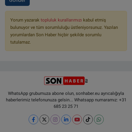
Yorum yazarak
topluluk kurallarımızı
kabul etmiş
bulunuyor ve tüm sorumluluğu üstleniyorsunuz. Yazılan
yorumlardan Son Haber hiçbir şekilde sorumlu
tutulamaz.
WhatsApp grubumuza abone olun, sonhaber.eu ayrıcalığıyla
haberlerimiz telefonunuza gelsin... Whatsapp numaramız: +31
685 23 25 71