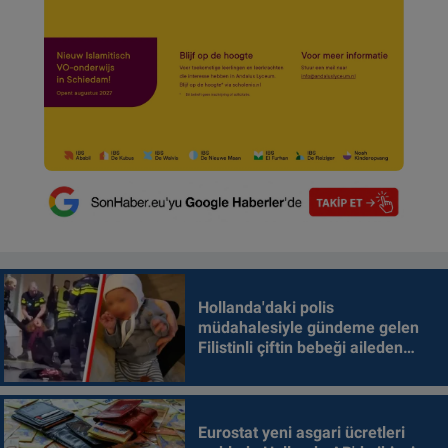
Hollanda'daki polis
müdahalesiyle gündeme gelen
Filistinli çiftin bebeği aileden
alındı
Eurostat yeni asgari ücretleri