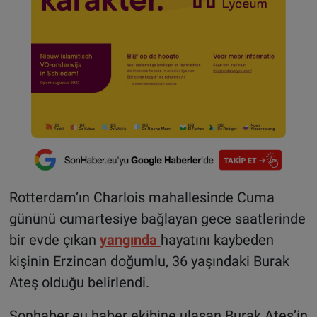
Rotterdam’ın Charlois mahallesinde Cuma
gününü cumartesiye bağlayan gece saatlerinde
bir evde çıkan
yangında
hayatını kaybeden
kişinin Erzincan doğumlu, 36 yaşındaki Burak
Ateş olduğu belirlendi.
Sonhaber.eu haber ekibine ulaşan Burak Ateş’in