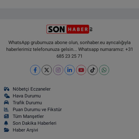
WhatsApp grubumuza abone olun, sonhaber.eu ayrıcalığıyla
haberlerimiz telefonunuza gelsin... Whatsapp numaramız: +31
685 23 25 71
Nöbetçi Eczaneler
Hava Durumu
Trafik Durumu
Puan Durumu ve Fikstür
Tüm Manşetler
Son Dakika Haberleri
Haber Arşivi