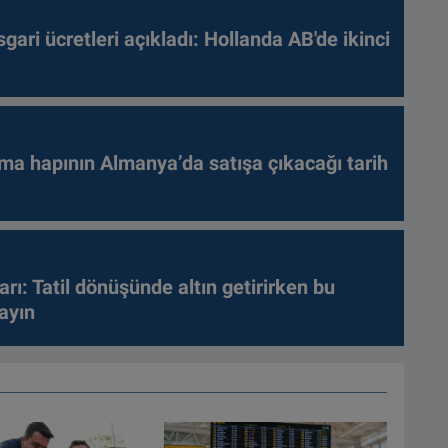
gari ücretleri açıkladı: Hollanda AB'de ikinci
ma hapının Almanya’da satışa çıkacağı tarih
arı: Tatil dönüşünde altın getirirken bu
ayın