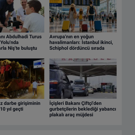
nı Abdulhadi Turus
Avrupa'nın en yoğun
Yolu'nda
havalimanları: İstanbul ikinci,
rla Niş'te buluştu
Schiphol dördüncü sırada
 darbe girişiminin
İçişleri Bakanı Çiftçi'den
10 yıl geçti
gurbetçilerin beklediği yabancı
plakalı araç müjdesi