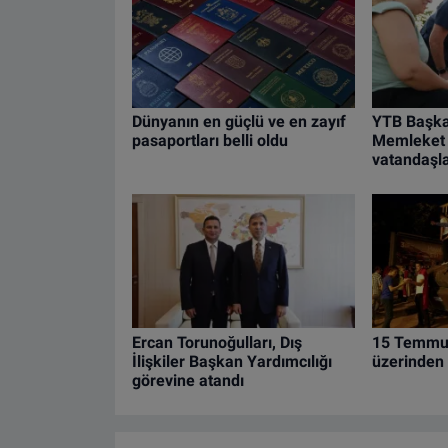
Dünyanın en güçlü ve en zayıf
YTB Başka
pasaportları belli oldu
Memleket 
vatandaşla
Ercan Torunoğulları, Dış
15 Temmuz
İlişkiler Başkan Yardımcılığı
üzerinden 
görevine atandı