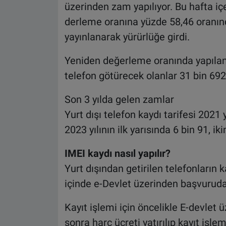
üzerinden zam yapılıyor. Bu hafta iç
derleme oranına yüzde 58,46 oranın
yayınlanarak yürürlüğe girdi.
Yeniden değerleme oranında yapılan 
telefon götürecek olanlar 31 bin 692
Son 3 yılda gelen zamlar
Yurt dışı telefon kaydı tarifesi 2021 
2023 yılının ilk yarısında 6 bin 91, i
IMEI kaydı nasıl yapılır?
Yurt dışından getirilen telefonların k
içinde e-Devlet üzerinden başvuruda
Kayıt işlemi için öncelikle E-devlet 
sonra harç ücreti yatırılıp kayıt işle