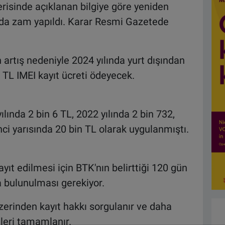
erisinde açıklanan bilgiye göre yeniden
da zam yapıldı. Karar Resmi Gazetede
artış nedeniyle 2024 yılında yurt dışından
 TL IMEI kayıt ücreti ödeyecek.
yılında 2 bin 6 TL, 2022 yılında 2 bin 732,
kinci yarısında 20 bin TL olarak uygulanmıştı.
ayıt edilmesi için BTK'nın belirttiği 120 gün
 bulunulması gerekiyor.
üzerinden kayıt hakkı sorgulanır ve daha
mleri tamamlanır.