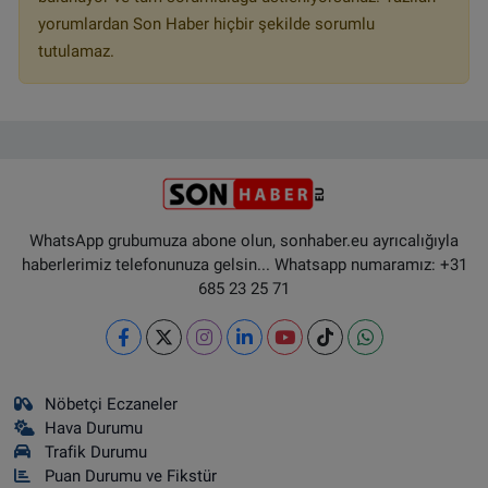
yorumlardan Son Haber hiçbir şekilde sorumlu
tutulamaz.
WhatsApp grubumuza abone olun, sonhaber.eu ayrıcalığıyla
haberlerimiz telefonunuza gelsin... Whatsapp numaramız: +31
685 23 25 71
Nöbetçi Eczaneler
Hava Durumu
Trafik Durumu
Puan Durumu ve Fikstür