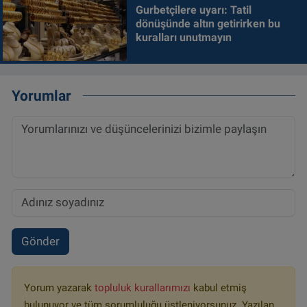
Gurbetçilere uyarı: Tatil
dönüşünde altın getirirken bu
kuralları unutmayın
Yorumlar
Gönder
Yorum yazarak
topluluk kurallarımızı
kabul etmiş
bulunuyor ve tüm sorumluluğu üstleniyorsunuz. Yazılan