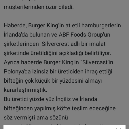
müşterilerinden özür diledi.
Haberde, Burger King’in at etli hamburgerlerin
İrlanda'da bulunan ve ABF Foods Group'un
şirketlerinden Silvercrest adlı bir imalat
şirketinde üretildiğini açıkladığı belirtiliyor.
Ayrıca haberde Burger King'in “Silvercast'in
Polonya'da izinsiz bir üreticiden ihraç ettiği
bifteğin çok küçük bir yüzdesini almayı
kararlaştırmıştık.
Bu üretici yüzde yüz İngiliz ve İrlanda
bifteğinden yapılmış köfte teslim edeceğine
söz vermişti ama sözünü
tutmadı.Silvercast'taki at etinin kaynağının