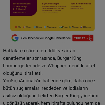
Haftalarca süren tereddüt ve artan
denetlemeler sonrasında, Burger King
hamburgerlerinde ve Whopper menüde at eti
olduğunu itiraf etti.
YouSignAnimals'ın haberine göre, daha önce
bütün suçlamaları reddeden ve iddiaların
asılsız olduğunu belirten Burger King yönetimi
u dönüşü yaparak hem itirafta bulundu hem de