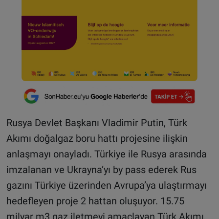
Rusya Devlet Başkanı Vladimir Putin, Türk
Akımı doğalgaz boru hattı projesine ilişkin
anlaşmayı onayladı. Türkiye ile Rusya arasında
imzalanan ve Ukrayna’yı by pass ederek Rus
gazını Türkiye üzerinden Avrupa’ya ulaştırmayı
hedefleyen proje 2 hattan oluşuyor. 15.75
milyar m3 gaz iletmeyi amaçlayan Türk Akımı,