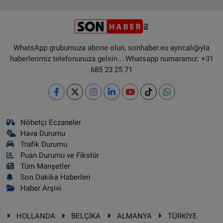
WhatsApp grubumuza abone olun, sonhaber.eu ayrıcalığıyla
haberlerimiz telefonunuza gelsin... Whatsapp numaramız: +31
685 23 25 71
Nöbetçi Eczaneler
Hava Durumu
Trafik Durumu
Puan Durumu ve Fikstür
Tüm Manşetler
Son Dakika Haberleri
Haber Arşivi
HOLLANDA
BELÇİKA
ALMANYA
TÜRKİYE