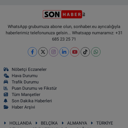
WhatsApp grubumuza abone olun, sonhaber.eu ayrıcalığıyla
haberlerimiz telefonunuza gelsin... Whatsapp numaramız: +31
685 23 25 71
Nöbetçi Eczaneler
Hava Durumu
Trafik Durumu
Puan Durumu ve Fikstür
Tüm Manşetler
Son Dakika Haberleri
Haber Arşivi
HOLLANDA
BELÇİKA
ALMANYA
TÜRKİYE