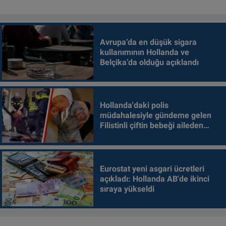
Avrupa’da en düşük sigara
kullanımının Hollanda ve
Belçika’da olduğu açıklandı
Hollanda'daki polis
müdahalesiyle gündeme gelen
Filistinli çiftin bebeği aileden
alındı
Eurostat yeni asgari ücretleri
açıkladı: Hollanda AB'de ikinci
sıraya yükseldi