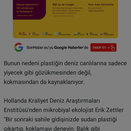
Bunun nedeni plastiğin deniz canlılarına sadece
yiyecek gibi gözükmesinden değil,
kokmasından da kaynaklanıyor.
Hollanda Kraliyet Deniz Araştırmaları
Enstitüsü'nden mikrobiyal ekolojist Erik Zettler
"Bir sonraki sahile gidişinizde sudan plastiği
çıkartıp, koklamayı deneyin. Balık gibi