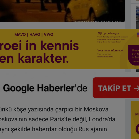
nkü köşe yazısında çarpıcı bir Moskova
oskova’nın sadece Paris’te değil, Londra’da
aynı şekilde haberdar olduğu Rus ajanın