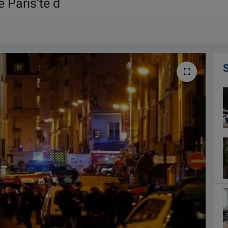
 Paris’te d