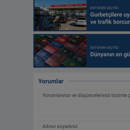
EDITÖRÜN SEÇTIĞI
Gurbetçilere uy
ve trafik borcu
EDITÖRÜN SEÇTIĞI
Dünyanın en güç
Yorumlar