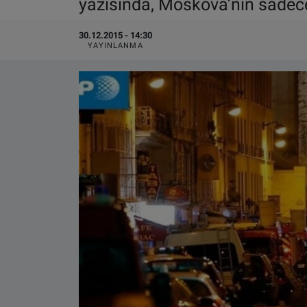
yazısında, Moskova’nın sadece
VIDEO GALERİ
30.12.2015 - 14:30
YAYINLANMA
ALGEMENE VOORWAARDEN
CONTACT
Çerez Politikası