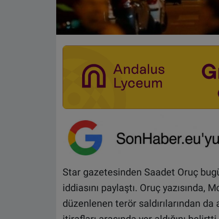
Star gazetesinden Saadet Oruç bugü
iddiasını paylaştı. Oruç yazısında, M
düzenlenen terör saldırılarından da 