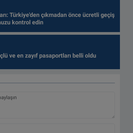
arı: Türkiye'den çıkmadan önce ücretli geçiş
nuzu kontrol edin
lü ve en zayıf pasaportları belli oldu