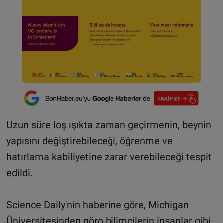
Uzun süre loş ışıkta zaman geçirmenin, beynin
yapısını değiştirebileceği, öğrenme ve
hatırlama kabiliyetine zarar verebileceği tespit
edildi.
Science Daily'nin haberine göre, Michigan
Üniversitesinden nöro bilimcilerin insanlar gibi