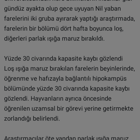
gündüz ayakta olup gece uyuyan Nil yaban
farelerini iki gruba ayırarak yaptığı araştırmada,
farelerin bir bölümü dört hafta boyunca loş,
diğerleri parlak ışığa maruz bırakıldı.
Yüzde 30 civarında kapasite kaybı gözlendi
Loş ışığa maruz bırakılan farelerin beyinlerinde,
öğrenme ve hafızayla bağlantılı hipokampüs
bölümünde yüzde 30 civarında kapasite kaybı
gözlendi. Hayvanların ayrıca öncesinde
öğrenilen uzamsal bir görevi yerine getirmekte
zorlandığı belirlendi.
Araştırmacılar öte yandan parlak ışığa maruz