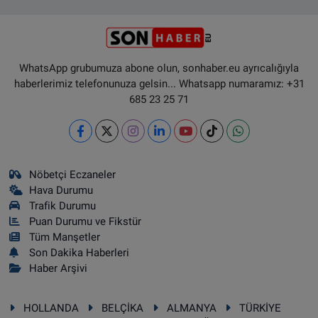
WhatsApp grubumuza abone olun, sonhaber.eu ayrıcalığıyla
haberlerimiz telefonunuza gelsin... Whatsapp numaramız: +31
685 23 25 71
Nöbetçi Eczaneler
Hava Durumu
Trafik Durumu
Puan Durumu ve Fikstür
Tüm Manşetler
Son Dakika Haberleri
Haber Arşivi
HOLLANDA
BELÇİKA
ALMANYA
TÜRKİYE