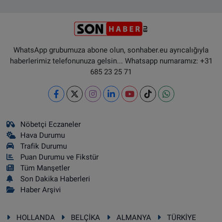
WhatsApp grubumuza abone olun, sonhaber.eu ayrıcalığıyla
haberlerimiz telefonunuza gelsin... Whatsapp numaramız: +31
685 23 25 71
Nöbetçi Eczaneler
Hava Durumu
Trafik Durumu
Puan Durumu ve Fikstür
Tüm Manşetler
Son Dakika Haberleri
Haber Arşivi
HOLLANDA
BELÇİKA
ALMANYA
TÜRKİYE