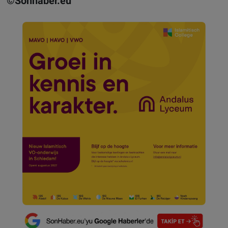
©Sonhaber.eu