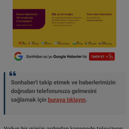
Sonhaber'i takip etmek ve haberlerimizin
doğrudan telefonunuza gelmesini
sağlamak için
buraya tıklayın
.
Yoğun bir günün ardından kanepede televizyon