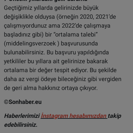
Geçtiğimiz yıllarda gelirinizde büyük
değişiklikle olduysa (örneğin 2020, 2021’de
çalışmıyordunuz ama 2022’de çalışmaya
başladınız gibi) bir “ortalama talebi”
(middelingsverzoek ) başvurusunda
bulunabilirsiniz. Bu başvuru yapıldığında
yetkililer bu yıllara ait gelirinize bakarak
ortalama bir değer tespit ediyor. Bu şekilde
daha az vergi ödeye bileceğiniz gibi vergiden
de geri alma hakkınız ortaya çıkıyor.
©Sonhaber.eu
Haberlerimizi
İnsta
gram hesabımızdan
takip
edebilirsiniz.