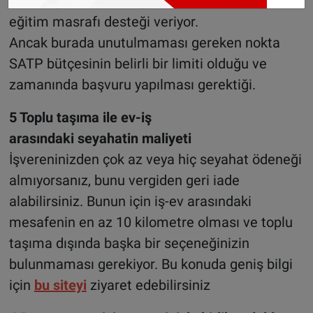
kullanılıyor. STAP bütçesi 1000 euro kadar
eğitim masrafı desteği veriyor.
Ancak burada unutulmaması gereken nokta
SATP bütçesinin belirli bir limiti olduğu ve
zamanında başvuru yapılması gerektiği.
5 Toplu taşıma ile ev-iş
arasındaki seyahatin maliyeti
İşvereninizden çok az veya hiç seyahat ödeneği
almıyorsanız, bunu vergiden geri iade
alabilirsiniz. Bunun için iş-ev arasındaki
mesafenin en az 10 kilometre olması ve toplu
taşıma dışında başka bir seçeneğinizin
bulunmaması gerekiyor. Bu konuda geniş bilgi
için
bu siteyi
ziyaret edebilirsiniz