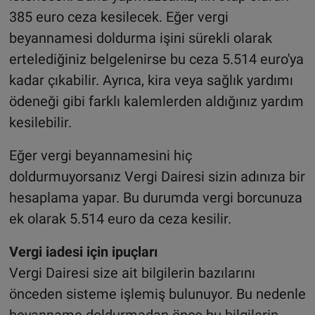
385 euro ceza kesilecek. Eğer vergi
beyannamesi doldurma işini sürekli olarak
ertelediğiniz belgelenirse bu ceza 5.514 euro'ya
kadar çıkabilir. Ayrıca, kira veya sağlık yardımı
ödeneği gibi farklı kalemlerden aldığınız yardım
kesilebilir.
Eğer vergi beyannamesini hiç
doldurmuyorsanız Vergi Dairesi sizin adınıza bir
hesaplama yapar. Bu durumda vergi borcunuza
ek olarak 5.514 euro da ceza kesilir.
Vergi iadesi için ipuçları
Vergi Dairesi size ait bilgilerin bazılarını
önceden sisteme işlemiş bulunuyor. Bu nedenle
beyanname doldurmadan önce bu bilgilerin