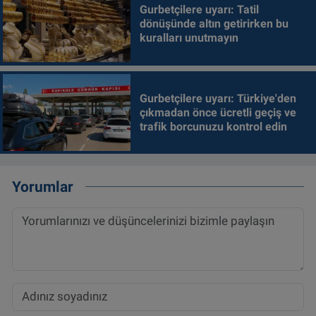
Gurbetçilere uyarı: Tatil
dönüşünde altın getirirken bu
kuralları unutmayın
Gurbetçilere uyarı: Türkiye'den
çıkmadan önce ücretli geçiş ve
trafik borcunuzu kontrol edin
Yorumlar