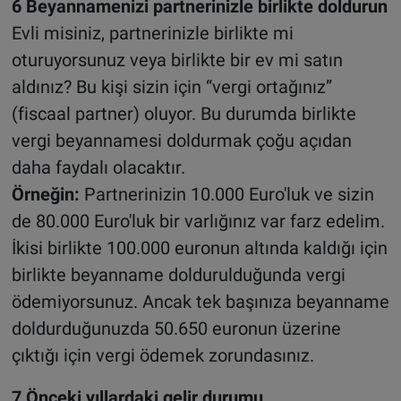
6 Beyannamenizi partnerinizle birlikte doldurun
Evli misiniz, partnerinizle birlikte mi
oturuyorsunuz veya birlikte bir ev mi satın
aldınız? Bu kişi sizin için “vergi ortağınız”
(fiscaal partner) oluyor. Bu durumda birlikte
vergi beyannamesi doldurmak çoğu açıdan
daha faydalı olacaktır.
Örneğin:
Partnerinizin 10.000 Euro'luk ve sizin
de 80.000 Euro'luk bir varlığınız var farz edelim.
İkisi birlikte 100.000 euronun altında kaldığı için
birlikte beyanname doldurulduğunda vergi
ödemiyorsunuz. Ancak tek başınıza beyanname
doldurduğunuzda 50.650 euronun üzerine
çıktığı için vergi ödemek zorundasınız.
7 Önceki yıllardaki gelir durumu