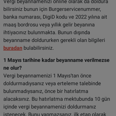
Vergi beyannamenizi online olarak da doldura
bilirsiniz bunun için Burgerservicenummer,
banka numarası, DigiD kodu ve 2022 yılına ait
maaş bordrosu veya yıllık gelir beyanına
ihtiyacınız bulunmakta. Bunun dışında
beyanname doldururken gerekli olan bilgileri
buradan
bulabilirsiniz.
1 Mayıs tarihine kadar beyanname verilmezse
ne olur?
Vergi beyannamenizi 1 Mayıs'tan önce
doldurmadıysanız veya erteleme talebinde
bulunmadıysanız, önce bir hatırlatma
alacaksınız. Bu hatırlatma mektubunda 10 gün
içinde vergi beyannamenizi doldurmanız
istenecek. Bunu yapmazsanız, ilk etap olarak