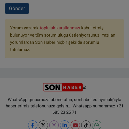
Gönder
Yorum yazarak
topluluk kurallarımızı
kabul etmiş
bulunuyor ve tüm sorumluluğu üstleniyorsunuz. Yazılan
yorumlardan Son Haber hiçbir şekilde sorumlu
tutulamaz.
WhatsApp grubumuza abone olun, sonhaber.eu ayrıcalığıyla
haberlerimiz telefonunuza gelsin... Whatsapp numaramız: +31
685 23 25 71