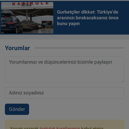
Gurbetçiler dikkat: Türkiye'de
aracınızı bırakacaksanız önce
bunu yapın
Yorumlar
Gönder
Yorum yazarak
topluluk kurallarımızı
kabul etmiş