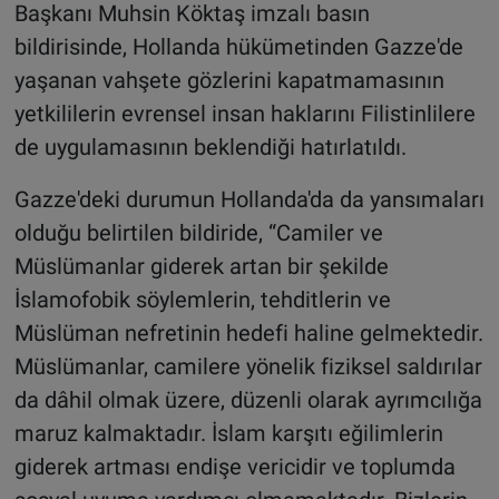
Başkanı Muhsin Köktaş imzalı basın
bildirisinde, Hollanda hükümetinden Gazze'de
yaşanan vahşete gözlerini kapatmamasının
yetkililerin evrensel insan haklarını Filistinlilere
de uygulamasının beklendiği hatırlatıldı.
Gazze'deki durumun Hollanda'da da yansımaları
olduğu belirtilen bildiride, “Camiler ve
Müslümanlar giderek artan bir şekilde
İslamofobik söylemlerin, tehditlerin ve
Müslüman nefretinin hedefi haline gelmektedir.
Müslümanlar, camilere yönelik fiziksel saldırılar
da dâhil olmak üzere, düzenli olarak ayrımcılığa
maruz kalmaktadır. İslam karşıtı eğilimlerin
giderek artması endişe vericidir ve toplumda