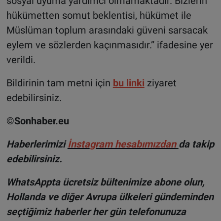
sosyal uyuma yardımcı olmamaktadır. Bizlerin
hükümetten somut beklentisi, hükümet ile
Müslüman toplum arasındaki güveni sarsacak
eylem ve sözlerden kaçınmasıdır.” ifadesine yer
verildi.
Bildirinin tam metni için
bu linki
ziyaret
edebilirsiniz.
©Sonhaber.eu
H
aberlerimizi
İnsta
gram hesabımızdan
da takip
edebilirsiniz.
WhatsAppta ücretsiz bültenimize abone olun,
Hollanda ve diğer Avrupa ülkeleri gündeminden
seçtiğimiz haberler her gün telefonunuza