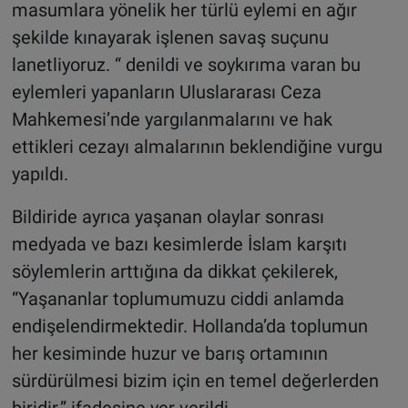
masumlara yönelik her türlü eylemi en ağır
şekilde kınayarak işlenen savaş suçunu
lanetliyoruz. “ denildi ve soykırıma varan bu
eylemleri yapanların Uluslararası Ceza
Mahkemesi’nde yargılanmalarını ve hak
ettikleri cezayı almalarının beklendiğine vurgu
yapıldı.
Bildiride ayrıca yaşanan olaylar sonrası
medyada ve bazı kesimlerde İslam karşıtı
söylemlerin arttığına da dikkat çekilerek,
“Yaşananlar toplumumuzu ciddi anlamda
endişelendirmektedir. Hollanda’da toplumun
her kesiminde huzur ve barış ortamının
sürdürülmesi bizim için en temel değerlerden
biridir.” ifadesine yer verildi.