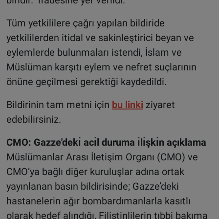
Tüm yetkililere çağrı yapılan bildiride
yetkililerden itidal ve sakinleştirici beyan ve
eylemlerde bulunmaları istendi, İslam ve
Müslüman karşıtı eylem ve nefret suçlarının
önüne geçilmesi gerektiği kaydedildi.
Bildirinin tam metni için
bu linki
ziyaret
edebilirsiniz.
CMO: Gazze'dekı̇ acı̇l duruma ı̇lı̇şkı̇n açıklama
Müslümanlar Arası İletişim Organı (CMO) ve
CMO’ya bağlı diğer kuruluşlar adına ortak
yayınlanan basın bildirisinde; Gazze’deki
hastanelerin ağır bombardımanlarla kasıtlı
olarak hedef alındığı, Filistinlilerin tıbbi bakıma