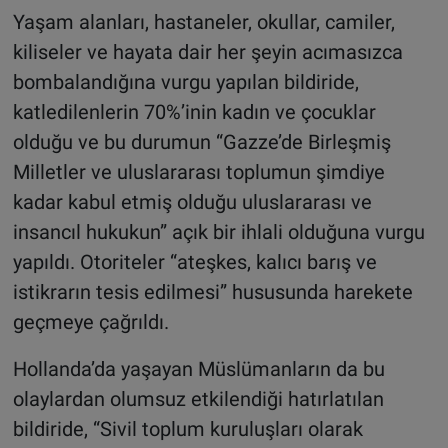
Yaşam alanları, hastaneler, okullar, camiler,
kiliseler ve hayata dair her şeyin acımasızca
bombalandığına vurgu yapılan bildiride,
katledilenlerin 70%’inin kadın ve çocuklar
olduğu ve bu durumun “Gazze’de Birleşmiş
Milletler ve uluslararası toplumun şimdiye
kadar kabul etmiş olduğu uluslararası ve
insancıl hukukun” açık bir ihlali olduğuna vurgu
yapıldı. Otoriteler “ateşkes, kalıcı barış ve
istikrarın tesis edilmesi” hususunda harekete
geçmeye çağrıldı.
Hollanda’da yaşayan Müslümanların da bu
olaylardan olumsuz etkilendiği hatırlatılan
bildiride, “Sivil toplum kuruluşları olarak