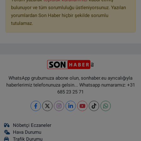
bulunuyor ve tüm sorumluluğu üstleniyorsunuz. Yazılan
yorumlardan Son Haber hiçbir şekilde sorumlu
tutulamaz.
WhatsApp grubumuza abone olun, sonhaber.eu ayrıcalığıyla
haberlerimiz telefonunuza gelsin... Whatsapp numaramız: +31
685 23 25 71
Nöbetçi Eczaneler
Hava Durumu
Trafik Durumu