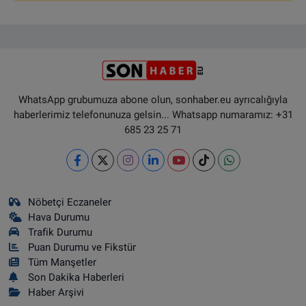
WhatsApp grubumuza abone olun, sonhaber.eu ayrıcalığıyla
haberlerimiz telefonunuza gelsin... Whatsapp numaramız: +31
685 23 25 71
Nöbetçi Eczaneler
Hava Durumu
Trafik Durumu
Puan Durumu ve Fikstür
Tüm Manşetler
Son Dakika Haberleri
Haber Arşivi