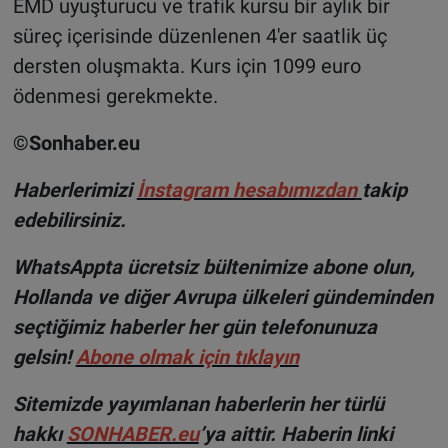
EMD uyuşturucu ve trafik kursu bir aylık bir
süreç içerisinde düzenlenen 4'er saatlik üç
dersten oluşmakta. Kurs için 1099 euro
ödenmesi gerekmekte.
©Sonhaber.eu
Haberlerimizi
İnsta
gram hesabımızdan
takip
edebilirsiniz.
WhatsAppta ücretsiz bültenimize abone olun,
Hollanda ve diğer Avrupa ülkeleri gündeminden
seçtiğimiz haberler her gün telefonunuza
gelsin!
Abone olmak için tıklayın
Sitemizde yayımlanan haberlerin her türlü
hakkı
SONHABER.eu
’ya aittir. Haberin linki