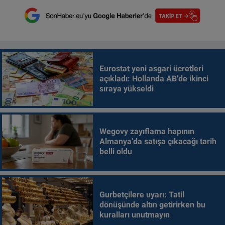
Eurostat yeni asgari ücretleri
açıkladı: Hollanda AB'de ikinci
sıraya yükseldi
Wegovy zayıflama hapının
Almanya’da satışa çıkacağı tarih
belli oldu
Gurbetçilere uyarı: Tatil
dönüşünde altın getirirken bu
kuralları unutmayın