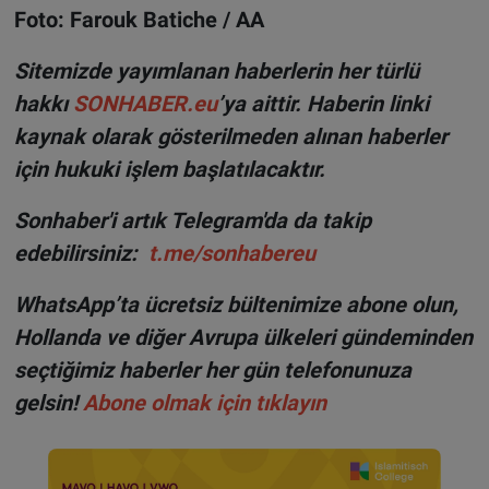
Foto: Farouk Batiche / AA
Sitemizde yayımlanan haberlerin her türlü
hakkı
SONHABER.eu
’ya aittir. Haberin linki
kaynak olarak gösterilmeden alınan haberler
için hukuki işlem başlatılacaktır.
Sonhaber'i artık Telegram'da da takip
edebilirsiniz:
t.me/sonhabereu
WhatsApp’ta ücretsiz bültenimize abone olun,
Hollanda ve diğer Avrupa ülkeleri gündeminden
seçtiğimiz haberler her gün telefonunuza
gelsin!
Abone olmak için tıklayın