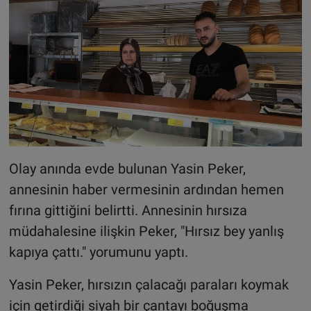
Olay anında evde bulunan Yasin Peker,
annesinin haber vermesinin ardından hemen
fırına gittiğini belirtti. Annesinin hırsıza
müdahalesine ilişkin Peker, "Hırsız bey yanlış
kapıya çattı." yorumunu yaptı.
Yasin Peker, hırsızın çalacağı paraları koymak
için getirdiği siyah bir çantayı boğuşma