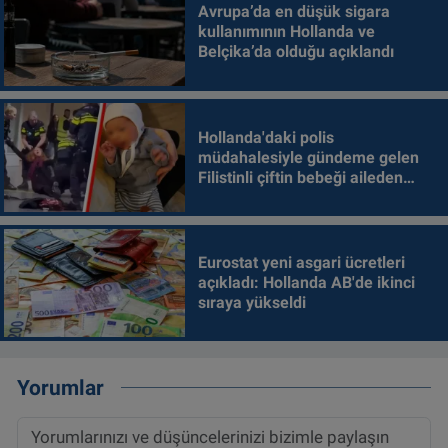
Avrupa’da en düşük sigara
kullanımının Hollanda ve
Belçika’da olduğu açıklandı
Hollanda'daki polis
müdahalesiyle gündeme gelen
Filistinli çiftin bebeği aileden
alındı
Eurostat yeni asgari ücretleri
açıkladı: Hollanda AB'de ikinci
sıraya yükseldi
Yorumlar