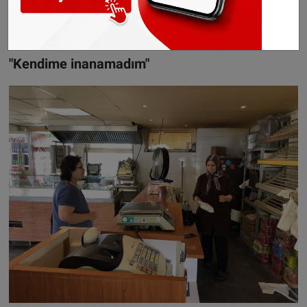
atamadığını dile getiren Loorbach, ailesi gelene
kadar Peker'in yanında beklediğini ifade etti.
"Kendime inanamadım"