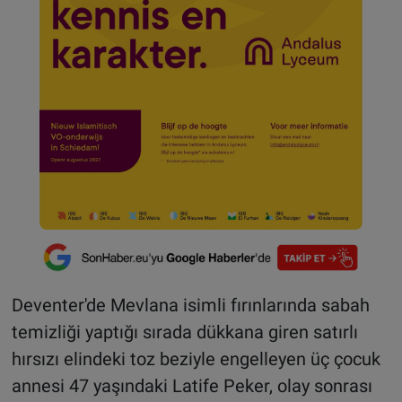
Deventer'de Mevlana isimli fırınlarında sabah
temizliği yaptığı sırada dükkana giren satırlı
hırsızı elindeki toz beziyle engelleyen üç çocuk
annesi 47 yaşındaki Latife Peker, olay sonrası