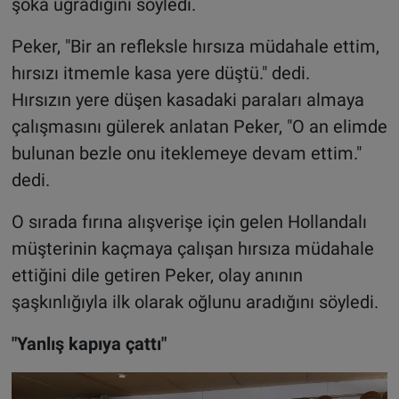
şoka uğradığını söyledi.
Peker, "Bir an refleksle hırsıza müdahale ettim,
hırsızı itmemle kasa yere düştü." dedi.
Hırsızın yere düşen kasadaki paraları almaya
çalışmasını gülerek anlatan Peker, "O an elimde
bulunan bezle onu iteklemeye devam ettim."
dedi.
O sırada fırına alışverişe için gelen Hollandalı
müşterinin kaçmaya çalışan hırsıza müdahale
ettiğini dile getiren Peker, olay anının
şaşkınlığıyla ilk olarak oğlunu aradığını söyledi.
"Yanlış kapıya çattı"