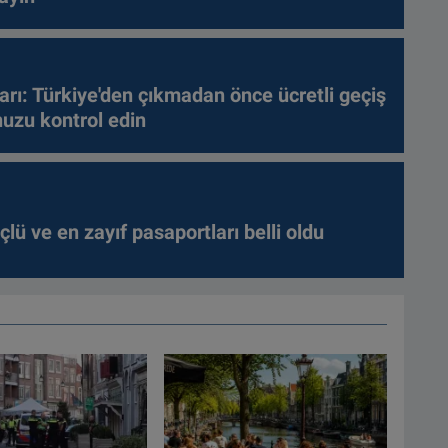
arı: Türkiye'den çıkmadan önce ücretli geçiş
nuzu kontrol edin
lü ve en zayıf pasaportları belli oldu