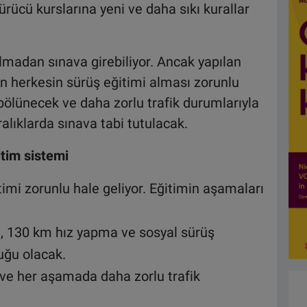
ücü kurslarına yeni ve daha sıkı kurallar
lmadan sınava girebiliyor. Ancak yapılan
çin herkesin sürüş eğitimi alması zorunlu
bölünecek ve daha zorlu trafik durumlarıyla
ralıklarda sınava tabi tutulacak.
itim sistemi
itimi zorunlu hale geliyor. Eğitimin aşamaları
, 130 km hız yapma ve sosyal sürüş
uğu olacak.
ve her aşamada daha zorlu trafik