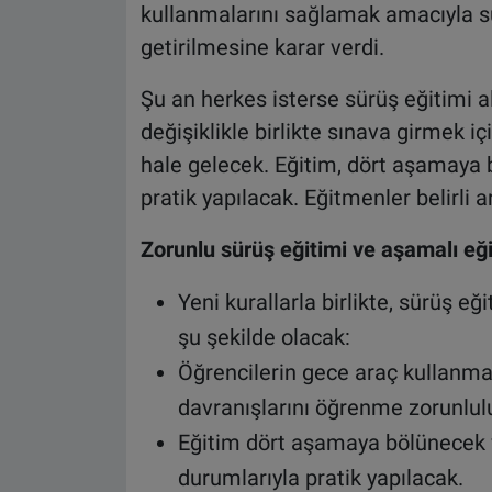
kullanmalarını sağlamak amacıyla sür
getirilmesine karar verdi.
Şu an herkes isterse sürüş eğitimi a
değişiklikle birlikte sınava girmek i
hale gelecek. Eğitim, dört aşamaya 
pratik yapılacak. Eğitmenler belirli a
Zorunlu sürüş eğitimi ve aşamalı eğ
Yeni kurallarla birlikte, sürüş eğ
şu şekilde olacak:
Öğrencilerin gece araç kullanma
davranışlarını öğrenme zorunlul
Eğitim dört aşamaya bölünecek 
durumlarıyla pratik yapılacak.