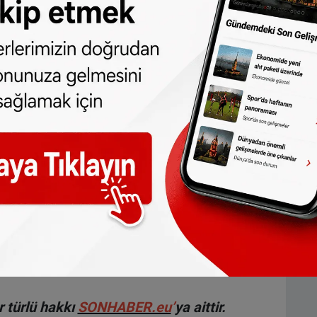
 bakanlık ve eğitim uzmanlarından
rüş eğitiminin kalitesini sürekli
ışacak.
dan
da takip edebilirsiniz.
yarı: Türkiye'den çıkmadan önce ücretli
k borcunuzu kontrol edin
ne olun, Hollanda ve diğer Avrupa ülkeleri
r gün telefonunuza gelsin!
Abone olmak için
 türlü hakkı
SONHABER.eu
’
ya aittir.