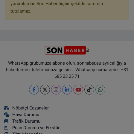
yorumlardan Son Haber hiçbir şekilde sorumlu
tutulamaz.
WhatsApp grubumuza abone olun, sonhaber.eu ayrıcalığıyla
haberlerimiz telefonunuza gelsin... Whatsapp numaramız: +31
685 23 25 71
Nöbetçi Eczaneler
Hava Durumu
Trafik Durumu
Puan Durumu ve Fikstür