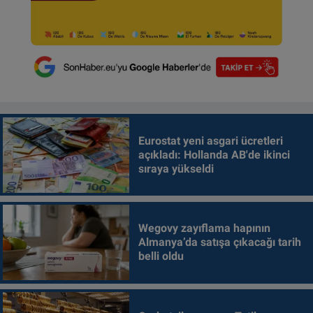
Eurostat yeni asgari ücretleri
açıkladı: Hollanda AB'de ikinci
sıraya yükseldi
Wegovy zayıflama hapının
Almanya’da satışa çıkacağı tarih
belli oldu