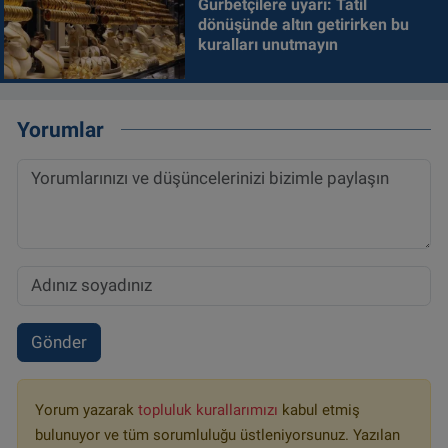
Gurbetçilere uyarı: Tatil
dönüşünde altın getirirken bu
kuralları unutmayın
Yorumlar
Gönder
Yorum yazarak
topluluk kurallarımızı
kabul etmiş
bulunuyor ve tüm sorumluluğu üstleniyorsunuz. Yazılan