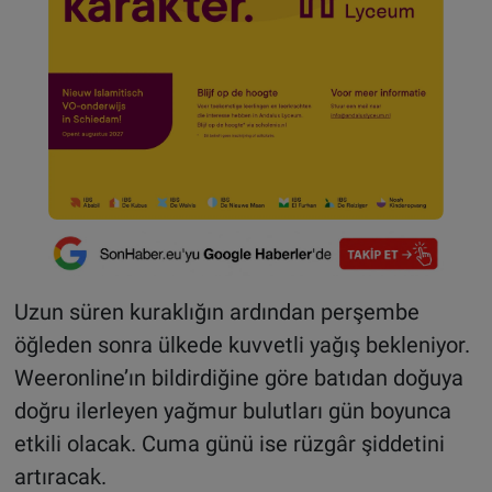
Uzun süren kuraklığın ardından perşembe
öğleden sonra ülkede kuvvetli yağış bekleniyor.
Weeronline’ın bildirdiğine göre batıdan doğuya
doğru ilerleyen yağmur bulutları gün boyunca
etkili olacak. Cuma günü ise rüzgâr şiddetini
artıracak.