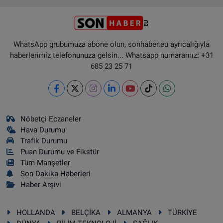
WhatsApp grubumuza abone olun, sonhaber.eu ayrıcalığıyla
haberlerimiz telefonunuza gelsin... Whatsapp numaramız: +31
685 23 25 71
Nöbetçi Eczaneler
Hava Durumu
Trafik Durumu
Puan Durumu ve Fikstür
Tüm Manşetler
Son Dakika Haberleri
Haber Arşivi
HOLLANDA
BELÇİKA
ALMANYA
TÜRKİYE