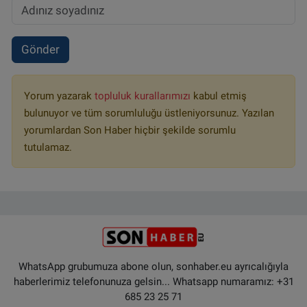
Gönder
Yorum yazarak
topluluk kurallarımızı
kabul etmiş
bulunuyor ve tüm sorumluluğu üstleniyorsunuz. Yazılan
yorumlardan Son Haber hiçbir şekilde sorumlu
tutulamaz.
WhatsApp grubumuza abone olun, sonhaber.eu ayrıcalığıyla
haberlerimiz telefonunuza gelsin... Whatsapp numaramız: +31
685 23 25 71