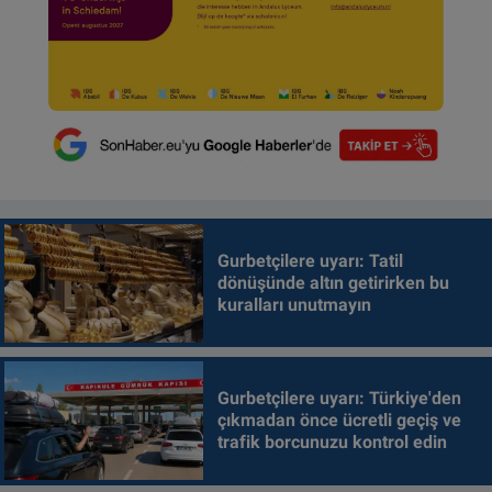
Gurbetçilere uyarı: Tatil
dönüşünde altın getirirken bu
kuralları unutmayın
Gurbetçilere uyarı: Türkiye'den
çıkmadan önce ücretli geçiş ve
trafik borcunuzu kontrol edin