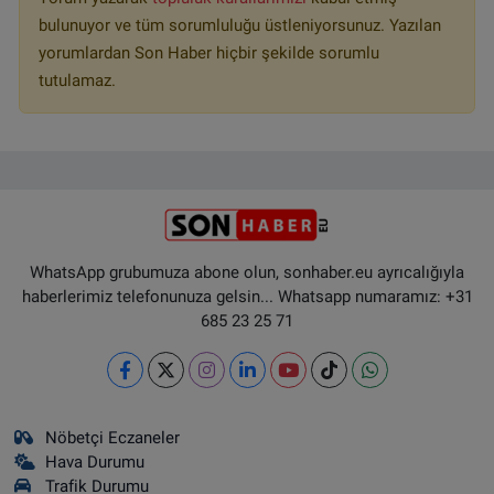
bulunuyor ve tüm sorumluluğu üstleniyorsunuz. Yazılan
yorumlardan Son Haber hiçbir şekilde sorumlu
tutulamaz.
WhatsApp grubumuza abone olun, sonhaber.eu ayrıcalığıyla
haberlerimiz telefonunuza gelsin... Whatsapp numaramız: +31
685 23 25 71
Nöbetçi Eczaneler
Hava Durumu
Trafik Durumu