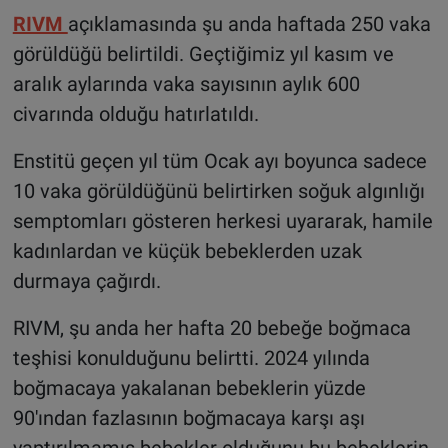
RIVM
açıklamasında şu anda haftada 250 vaka
görüldüğü belirtildi. Geçtiğimiz yıl kasım ve
aralık aylarında vaka sayısının aylık 600
civarında olduğu hatırlatıldı.
Enstitü geçen yıl tüm Ocak ayı boyunca sadece
10 vaka görüldüğünü belirtirken soğuk algınlığı
semptomları gösteren herkesi uyararak, hamile
kadınlardan ve küçük bebeklerden uzak
durmaya çağırdı.
RIVM, şu anda her hafta 20 bebeğe boğmaca
teşhisi konulduğunu belirtti. 2024 yılında
boğmacaya yakalanan bebeklerin yüzde
90'ından fazlasının boğmacaya karşı aşı
yaptırılmamış bebekler olduğunu bu bebeklerin