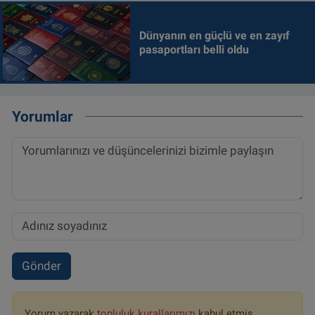
Dünyanın en güçlü ve en zayıf
pasaportları belli oldu
Yorumlar
Gönder
Yorum yazarak
topluluk kurallarımızı
kabul etmiş