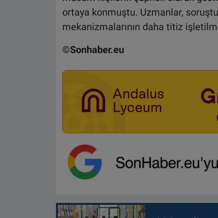
ortaya konmuştu. Uzmanlar, soruşt
mekanizmalarının daha titiz işletilm
©Sonhaber.eu