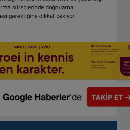
urma süreçlerinde doğrulama
esi gerektiğine dikkat çekiyor.