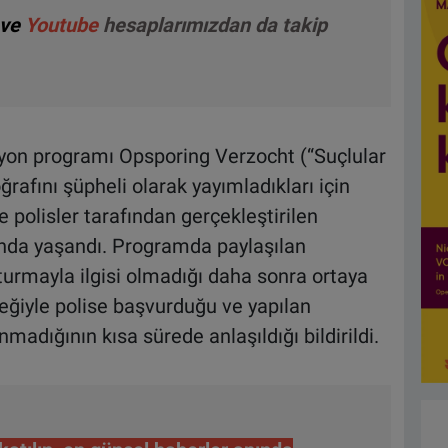
ve
Youtube
hesaplarımızdan da takip
izyon programı Opsporing Verzocht (“Suçlular
rafını şüpheli olarak yayımladıkları için
 polisler tarafından gerçekleştirilen
ında yaşandı. Programda paylaşılan
turmayla ilgisi olmadığı daha sonra ortaya
steğiyle polise başvurduğu ve yapılan
adığının kısa sürede anlaşıldığı bildirildi.