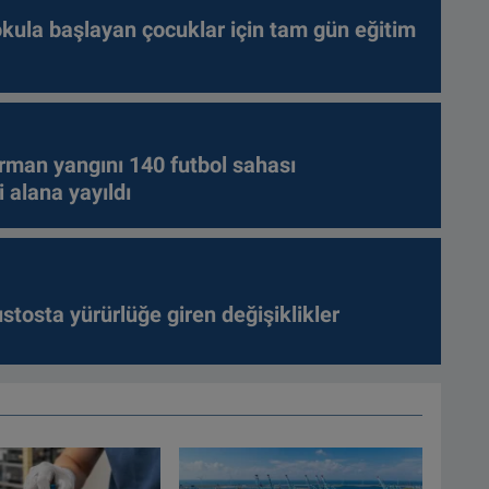
kula başlayan çocuklar için tam gün eğitim
rman yangını 140 futbol sahası
 alana yayıldı
tosta yürürlüğe giren değişiklikler