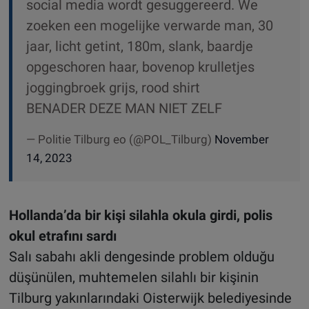
social media wordt gesuggereerd. We
zoeken een mogelijke verwarde man, 30
jaar, licht getint, 180m, slank, baardje
opgeschoren haar, bovenop krulletjes
joggingbroek grijs, rood shirt
BENADER DEZE MAN NIET ZELF
— Politie Tilburg eo (@POL_Tilburg)
November
14, 2023
Hollanda’da bir kişi silahla okula girdi, polis
okul etrafını sardı
Salı sabahı akli dengesinde problem olduğu
düşünülen, muhtemelen silahlı bir kişinin
Tilburg yakınlarındaki Oisterwijk belediyesinde