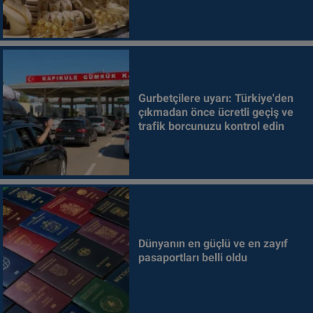
Gurbetçilere uyarı: Türkiye'den
çıkmadan önce ücretli geçiş ve
trafik borcunuzu kontrol edin
Dünyanın en güçlü ve en zayıf
pasaportları belli oldu