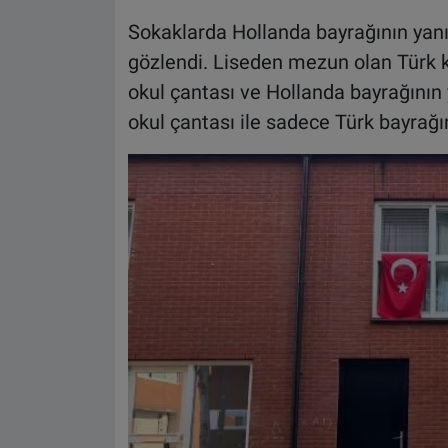
Sokaklarda Hollanda bayrağının yanı 
gözlendi. Liseden mezun olan Türk kö
okul çantası ve Hollanda bayrağının y
okul çantası ile sadece Türk bayrağın