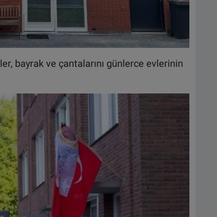
er, bayrak ve çantalarını günlerce evlerinin