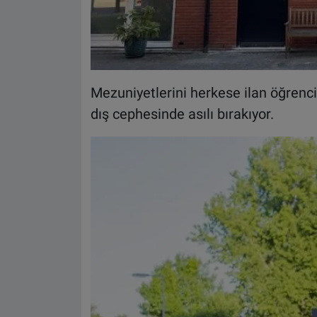
Mezuniyetlerini herkese ilan öğrencil
dış cephesinde asılı bırakıyor.