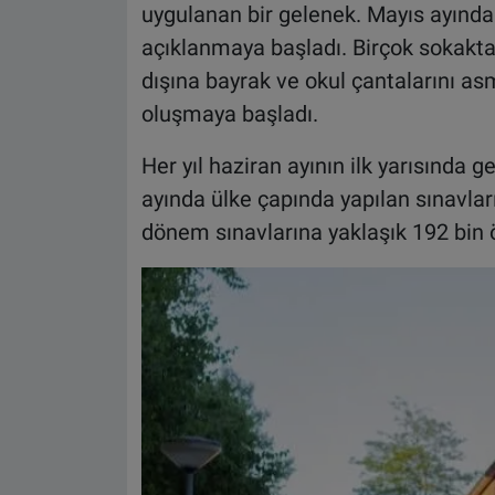
uygulanan bir gelenek. Mayıs ayında 
açıklanmaya başladı. Birçok sokakta
dışına bayrak ve okul çantalarını asm
oluşmaya başladı.
Her yıl haziran ayının ilk yarısında
ayında ülke çapında yapılan sınavların
dönem sınavlarına yaklaşık 192 bin ö