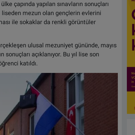
ülke çapında yapılan sınavların sonuçları
 liseden mezun olan gençlerin evlerini
ası ile sokaklar da renkli görüntüler
 gerçekleşen ulusal mezuniyet gününde, mayıs
 sonuçları açıklanıyor. Bu yıl lise son
ğrenci katıldı.