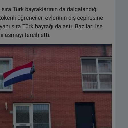
sıra Türk bayraklarının da dalgalandığı
kenli öğrenciler, evlerinin dış cephesine
anı sıra Türk bayrağı da astı. Bazıları ise
ı asmayı tercih etti.