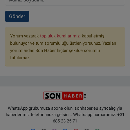
Gönder
Yorum yazarak
topluluk kurallarımızı
kabul etmiş
bulunuyor ve tüm sorumluluğu üstleniyorsunuz. Yazılan
yorumlardan Son Haber hiçbir şekilde sorumlu
tutulamaz.
WhatsApp grubumuza abone olun, sonhaber.eu ayrıcalığıyla
haberlerimiz telefonunuza gelsin... Whatsapp numaramız: +31
685 23 25 71