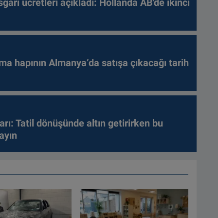
gari ücretleri açıkladı: Hollanda AB'de ikinci
ma hapının Almanya’da satışa çıkacağı tarih
arı: Tatil dönüşünde altın getirirken bu
ayın