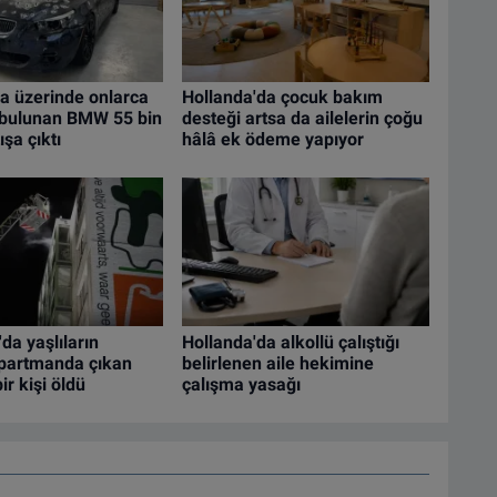
a üzerinde onlarca
Hollanda'da çocuk bakım
i bulunan BMW 55 bin
desteği artsa da ailelerin çoğu
şa çıktı
hâlâ ek ödeme yapıyor
da yaşlıların
Hollanda'da alkollü çalıştığı
apartmanda çıkan
belirlenen aile hekimine
ir kişi öldü
çalışma yasağı