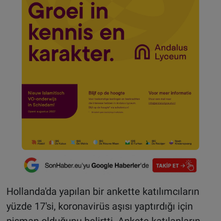
Hollanda'da yapılan bir ankette katılımcıların
yüzde 17'si, koronavirüs aşısı yaptırdığı için
pişman olduğunu belirtti. Ankete katılanların