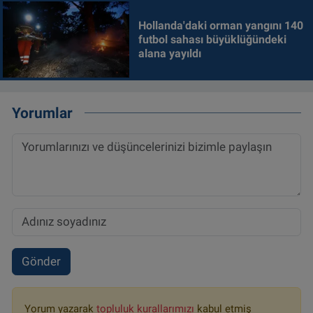
Hollanda'daki orman yangını 140
futbol sahası büyüklüğündeki
alana yayıldı
Yorumlar
Gönder
Yorum yazarak
topluluk kurallarımızı
kabul etmiş