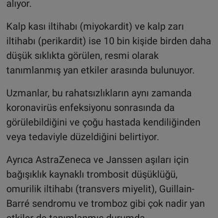
alıyor.
Kalp kası iltihabı (miyokardit) ve kalp zarı
iltihabı (perikardit) ise 10 bin kişide birden daha
düşük sıklıkta görülen, resmi olarak
tanımlanmış yan etkiler arasında bulunuyor.
Uzmanlar, bu rahatsızlıkların aynı zamanda
koronavirüs enfeksiyonu sonrasında da
görülebildiğini ve çoğu hastada kendiliğinden
veya tedaviyle düzeldiğini belirtiyor.
Ayrıca AstraZeneca ve Janssen aşıları için
bağışıklık kaynaklı trombosit düşüklüğü,
omurilik iltihabı (transvers miyelit), Guillain-
Barré sendromu ve tromboz gibi çok nadir yan
etkiler de tanımlanmış durumda.