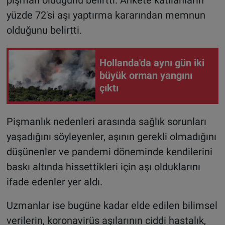
yüzde 72'si aşı yaptırma kararından memnun
olduğunu belirtti.
Hollanda'da aynı gün iki
büyük orman yangını
çıktı
Pişmanlık nedenleri arasında sağlık sorunları
yaşadığını söyleyenler, aşının gerekli olmadığını
düşünenler ve pandemi döneminde kendilerini
baskı altında hissettikleri için aşı olduklarını
ifade edenler yer aldı.
Uzmanlar ise bugüne kadar elde edilen bilimsel
verilerin, koronavirüs aşılarının ciddi hastalık,