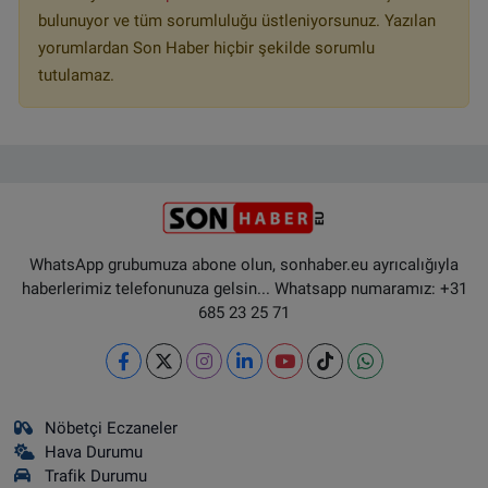
bulunuyor ve tüm sorumluluğu üstleniyorsunuz. Yazılan
yorumlardan Son Haber hiçbir şekilde sorumlu
tutulamaz.
WhatsApp grubumuza abone olun, sonhaber.eu ayrıcalığıyla
haberlerimiz telefonunuza gelsin... Whatsapp numaramız: +31
685 23 25 71
Nöbetçi Eczaneler
Hava Durumu
Trafik Durumu