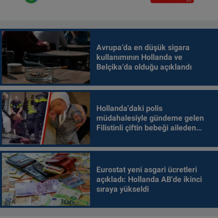
Avrupa’da en düşük sigara
kullanımının Hollanda ve
Belçika’da olduğu açıklandı
Hollanda'daki polis
müdahalesiyle gündeme gelen
Filistinli çiftin bebeği aileden
alındı
Eurostat yeni asgari ücretleri
açıkladı: Hollanda AB'de ikinci
sıraya yükseldi