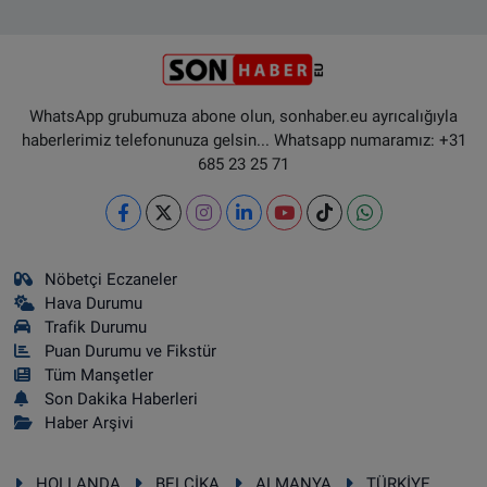
WhatsApp grubumuza abone olun, sonhaber.eu ayrıcalığıyla
haberlerimiz telefonunuza gelsin... Whatsapp numaramız: +31
685 23 25 71
Nöbetçi Eczaneler
Hava Durumu
Trafik Durumu
Puan Durumu ve Fikstür
Tüm Manşetler
Son Dakika Haberleri
Haber Arşivi
HOLLANDA
BELÇİKA
ALMANYA
TÜRKİYE