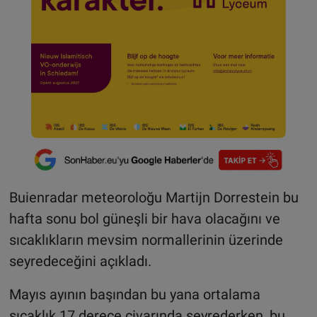
Buienradar meteoroloğu Martijn Dorrestein bu
hafta sonu bol güneşli bir hava olacağını ve
sıcaklıkların mevsim normallerinin üzerinde
seyredeceğini açıkladı.
Mayıs ayının başından bu yana ortalama
sıcaklık 17 derece civarında seyrederken, bu