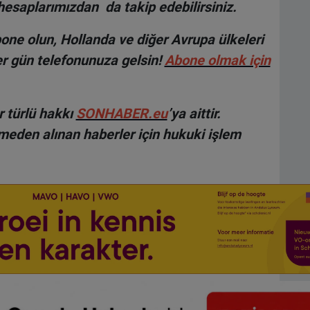
hesaplarımızdan da takip edebilirsiniz.
ne olun, Hollanda ve diğer Avrupa ülkeleri
r gün telefonunuza gelsin!
Abone olmak için
 türlü hakkı
SONHABER.eu
’ya aittir.
lmeden alınan haberler için hukuki işlem