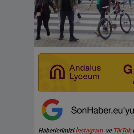
Haberlerimizi
İnsta
gram
ve
TikTok