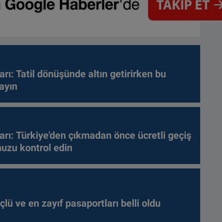
arı: Tatil dönüşünde altın getirirken bu
ayın
arı: Türkiye'den çıkmadan önce ücretli geçiş
nuzu kontrol edin
lü ve en zayıf pasaportları belli oldu