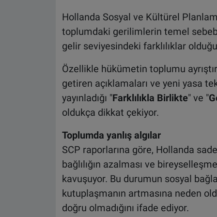
Hollanda Sosyal ve Kültürel Planlama
toplumdaki gerilimlerin temel sebeb
gelir seviyesindeki farklılıklar olduğu
Özellikle hükümetin toplumu ayrıştır
getiren açıklamaları ve yeni yasa t
yayınladığı "
Farklılıkla Birlikte
" ve "
G
oldukça dikkat çekiyor.
Toplumda yanlış algılar
SCP raporlarına göre, Hollanda sade
bağlılığın azalması ve bireyselleşme 
kavuşuyor. Bu durumun sosyal bağla
kutuplaşmanın artmasına neden old
doğru olmadığını ifade ediyor.