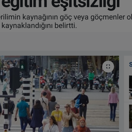
 eğitim eşitsizliği
rilimin kaynağının göç veya göçmenler ol
kaynaklandığını belirtti.