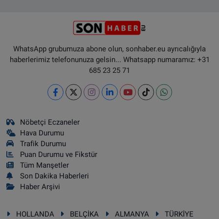
WhatsApp grubumuza abone olun, sonhaber.eu ayrıcalığıyla
haberlerimiz telefonunuza gelsin... Whatsapp numaramız: +31
685 23 25 71
Nöbetçi Eczaneler
Hava Durumu
Trafik Durumu
Puan Durumu ve Fikstür
Tüm Manşetler
Son Dakika Haberleri
Haber Arşivi
HOLLANDA
BELÇİKA
ALMANYA
TÜRKİYE