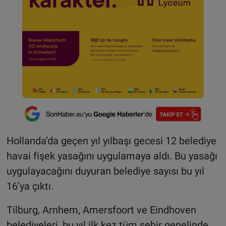
Hollanda’da geçen yıl yılbaşı gecesi 12 belediye
havai fişek yasağını uygulamaya aldı. Bu yasağı
uygulayacağını duyuran belediye sayısı bu yıl
16’ya çıktı.
Tilburg, Arnhem, Amersfoort ve Eindhoven
belediyeleri, bu yıl ilk kez tüm şehir genelinde