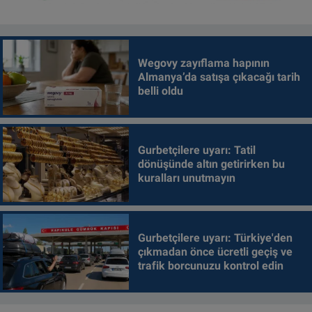
Wegovy zayıflama hapının
Almanya’da satışa çıkacağı tarih
belli oldu
Gurbetçilere uyarı: Tatil
dönüşünde altın getirirken bu
kuralları unutmayın
Gurbetçilere uyarı: Türkiye'den
çıkmadan önce ücretli geçiş ve
trafik borcunuzu kontrol edin