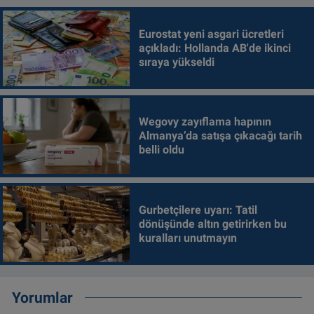
Eurostat yeni asgari ücretleri
açıkladı: Hollanda AB'de ikinci
sıraya yükseldi
Wegovy zayıflama hapının
Almanya’da satışa çıkacağı tarih
belli oldu
Gurbetçilere uyarı: Tatil
dönüşünde altın getirirken bu
kuralları unutmayın
Yorumlar