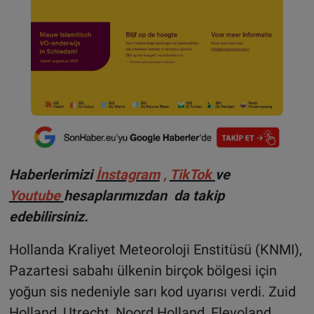
Haberlerimizi
İnstagram
,
TikTok
ve
Youtube
hesaplarımızdan da takip
edebilirsiniz.
Hollanda Kraliyet Meteoroloji Enstitüsü (KNMI),
Pazartesi sabahı ülkenin birçok bölgesi için
yoğun sis nedeniyle sarı kod uyarısı verdi. Zuid
Holland, Utrecht, Noord Holland, Flevoland,