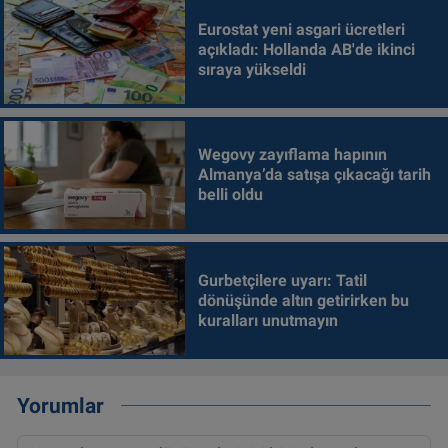
Eurostat yeni asgari ücretleri
açıkladı: Hollanda AB'de ikinci
sıraya yükseldi
Wegovy zayıflama hapının
Almanya’da satışa çıkacağı tarih
belli oldu
Gurbetçilere uyarı: Tatil
dönüşünde altın getirirken bu
kuralları unutmayın
Yorumlar