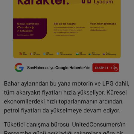
Bahar aylarından bu yana motorin ve LPG dahil,
tüm akaryakıt fiyatları hızla yükseliyor. Küresel
ekonomilerdeki hızlı toparlanmanın ardından,
petrol fiyatları da yükselmeye devam ediyor.
Tüketici danışma bürosu UnitedConsumers'ın
Perşembe günü açıkladığı rakamlara göre bir