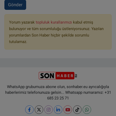
Gönder
Yorum yazarak
topluluk kurallarımızı
kabul etmiş
bulunuyor ve tüm sorumluluğu üstleniyorsunuz. Yazılan
yorumlardan Son Haber hiçbir şekilde sorumlu
tutulamaz.
WhatsApp grubumuza abone olun, sonhaber.eu ayrıcalığıyla
haberlerimiz telefonunuza gelsin... Whatsapp numaramız: +31
685 23 25 71