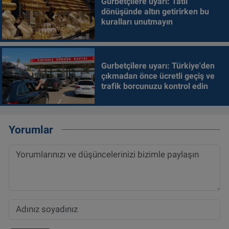
Gurbetçilere uyarı: Tatil
dönüşünde altın getirirken bu
kuralları unutmayın
Gurbetçilere uyarı: Türkiye'den
çıkmadan önce ücretli geçiş ve
trafik borcunuzu kontrol edin
Yorumlar