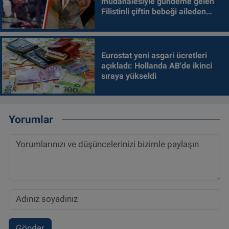
müdahalesiyle gündeme gelen
Filistinli çiftin bebeği aileden
alındı
Eurostat yeni asgari ücretleri
açıkladı: Hollanda AB'de ikinci
sıraya yükseldi
Yorumlar
Gönder