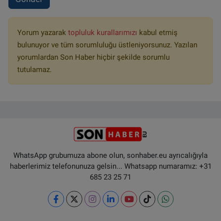
Yorum yazarak
topluluk kurallarımızı
kabul etmiş
bulunuyor ve tüm sorumluluğu üstleniyorsunuz. Yazılan
yorumlardan Son Haber hiçbir şekilde sorumlu
tutulamaz.
WhatsApp grubumuza abone olun, sonhaber.eu ayrıcalığıyla
haberlerimiz telefonunuza gelsin... Whatsapp numaramız: +31
685 23 25 71